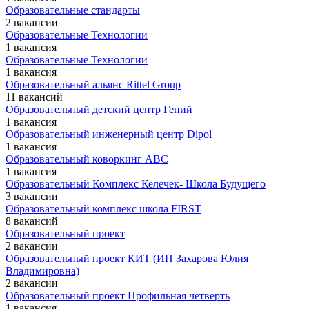
Образовательные стандарты
2 вакансии
Образовательные Технологии
1 вакансия
Образовательные Технологии
1 вакансия
Образовательный альянс Rittel Group
11 вакансий
Образовательный детский центр Гений
1 вакансия
Образовательный инженерный центр Dipol
1 вакансия
Образовательный коворкинг ABC
1 вакансия
Образовательный Комплекс Келечек- Школа Будущего
3 вакансии
Образовательный комплекс школа FIRST
8 вакансий
Образовательный проект
2 вакансии
Образовательный проект КИТ (ИП Захарова Юлия
Владимировна)
2 вакансии
Образовательный проект Профильная четверть
1 вакансия