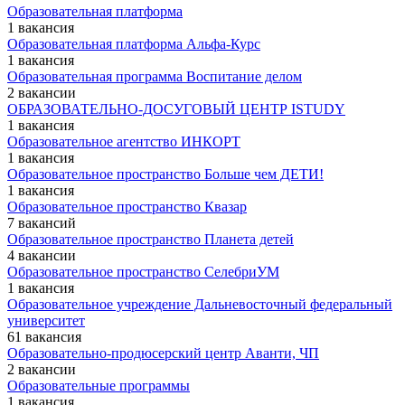
Образовательная платформа
1 вакансия
Образовательная платформа Альфа-Курс
1 вакансия
Образовательная программа Воспитание делом
2 вакансии
ОБРАЗОВАТЕЛЬНО-ДОСУГОВЫЙ ЦЕНТР ISTUDY
1 вакансия
Образовательное агентство ИНКОРТ
1 вакансия
Образовательное пространство Больше чем ДЕТИ!
1 вакансия
Образовательное пространство Квазар
7 вакансий
Образовательное пространство Планета детей
4 вакансии
Образовательное пространство СелебриУМ
1 вакансия
Образовательное учреждение Дальневосточный федеральный
университет
61 вакансия
Образовательно-продюсерский центр Аванти, ЧП
2 вакансии
Образовательные программы
1 вакансия