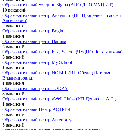
Образовательный холдинг Sigma (АНО ДПО МУЦ ИТ)
10 вакансий
Образовательный центр AiGenium (ИП Проценко Тимофей
Алексеевич)
2 вакансии
Образовательный центр Bright
1 вакансия
Образовательный центр Damina
5 вакансий
Образовательный центр Easy School (ЧУДПО Легкая школа)
5 вакансий
Образовательный центр My School
1 вакансия
Образовательный центр NOBEL (ИП Обелец Наталья
Владимировна)
1 вакансия
Образовательный центр TODAY
8 вакансий
Образовательный центр «Well Club» (ИП Денисова А.С.)
1 вакансия
Образовательный Центр АСТРЕЯ
6 вакансий
Образовательный центр Аттестатус
5 вакансий