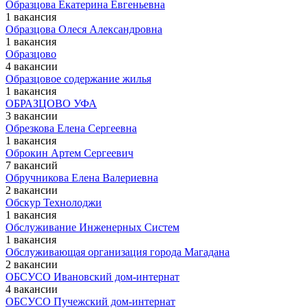
Образцова Екатерина Евгеньевна
1 вакансия
Образцова Олеся Александровна
1 вакансия
Образцово
4 вакансии
Образцовое содержание жилья
1 вакансия
ОБРАЗЦОВО УФА
3 вакансии
Обрезкова Елена Сергеевна
1 вакансия
Оброкин Артем Сергеевич
7 вакансий
Обручникова Елена Валериевна
2 вакансии
Обскур Технолоджи
1 вакансия
Обслуживание Инженерных Систем
1 вакансия
Обслуживающая организация города Магадана
2 вакансии
ОБСУСО Ивановский дом-интернат
4 вакансии
ОБСУСО Пучежский дом-интернат