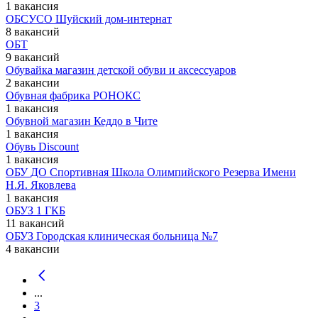
1 вакансия
ОБСУСО Шуйский дом-интернат
8 вакансий
ОБТ
9 вакансий
Обувайка магазин детской обуви и аксессуаров
2 вакансии
Обувная фабрика РОНОКС
1 вакансия
Обувной магазин Кеддо в Чите
1 вакансия
Обувь Discount
1 вакансия
ОБУ ДО Спортивная Школа Олимпийского Резерва Имени
Н.Я. Яковлева
1 вакансия
ОБУЗ 1 ГКБ
11 вакансий
ОБУЗ Городская клиническая больница №7
4 вакансии
...
3