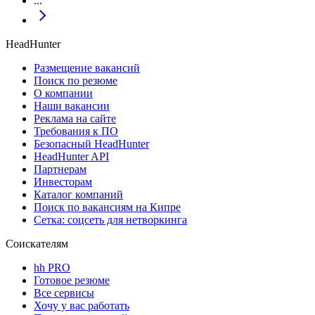
...
HeadHunter
Размещение вакансий
Поиск по резюме
О компании
Наши вакансии
Реклама на сайте
Требования к ПО
Безопасный HeadHunter
HeadHunter API
Партнерам
Инвесторам
Каталог компаний
Поиск по вакансиям на Кипре
Сетка: соцсеть для нетворкинга
Соискателям
hh PRO
Готовое резюме
Все сервисы
Хочу у вас работать