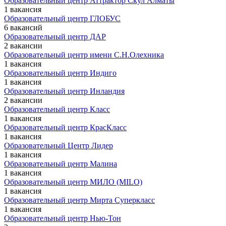
Образовательный центр Аттрактор Скул Алматы
1 вакансия
Образовательный центр ГЛОБУС
6 вакансий
Образовательный центр ДАР
2 вакансии
Образовательный центр имени С.Н.Олехника
1 вакансия
Образовательный центр Индиго
1 вакансия
Образовательный центр Инландия
2 вакансии
Образовательный центр Класс
1 вакансия
Образовательный центр КрасКласс
1 вакансия
Образовательный Центр Лидер
1 вакансия
Образовательный центр Малина
1 вакансия
Образовательный центр МИЛО (MILO)
1 вакансия
Образовательный центр Мирта Суперкласс
1 вакансия
Образовательный центр Нью-Тон