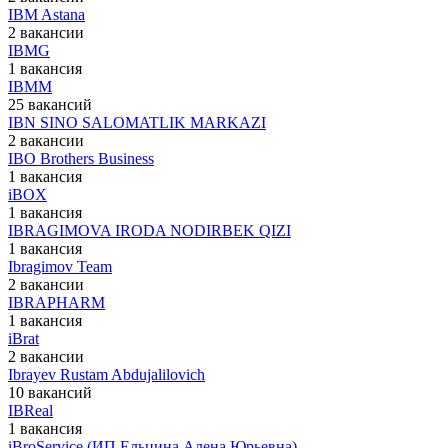
IBM Astana
2 вакансии
IBMG
1 вакансия
IBMM
25 вакансий
IBN SINO SALOMATLIK MARKAZI
2 вакансии
IBO Brothers Business
1 вакансия
iBOX
1 вакансия
IBRAGIMOVA IRODA NODIRBEK QIZI
1 вакансия
Ibragimov Team
2 вакансии
IBRAPHARM
1 вакансия
iBrat
2 вакансии
Ibrayev Rustam Abdujalilovich
10 вакансий
IBReal
1 вакансия
iBroService (ИП Ельцина Алена Юрьевна)