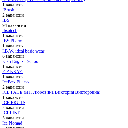
1 вакансия
iBrush
2 вакансии
IBS
94 вакансии
Ibsotech
1 вакансия
IBS Pharm
1 вакансия
I.B.W. ideal basic wear
6 вакансий
iCan English School
1 вакансия
iCANSAY
1 вакансия
IceBox Fitness
2 вакансии
ICE FACE (ИП Любовина Виктория Викторовна)
1 вакансия
ICE FRUTS
2 вакансии
ICELINE
3 вакансии
Ice Nomad