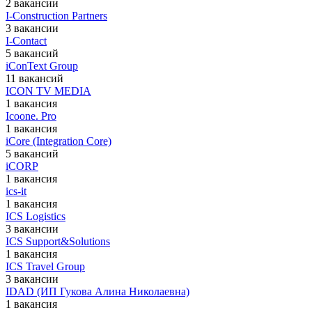
2 вакансии
I-Construction Partners
3 вакансии
I-Contact
5 вакансий
iConText Group
11 вакансий
ICON TV MEDIA
1 вакансия
Icoone. Pro
1 вакансия
iCore (Integration Core)
5 вакансий
iCORP
1 вакансия
ics-it
1 вакансия
ICS Logistics
3 вакансии
ICS Support&Solutions
1 вакансия
ICS Travel Group
3 вакансии
IDAD (ИП Гукова Алина Николаевна)
1 вакансия