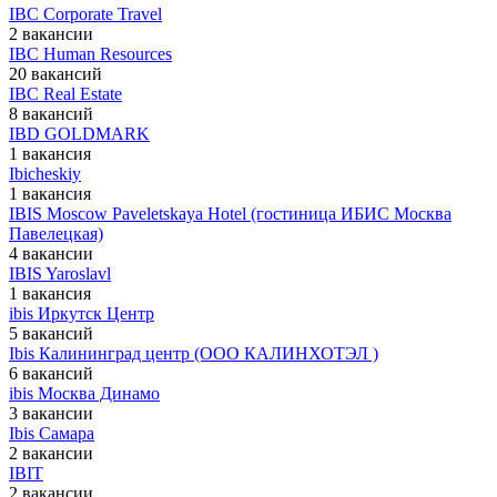
IBC Corporate Travel
2 вакансии
IBC Human Resources
20 вакансий
IBC Real Estate
8 вакансий
IBD GOLDMARK
1 вакансия
Ibicheskiy
1 вакансия
IBIS Moscow Paveletskaya Hotel (гостиница ИБИС Москва
Павелецкая)
4 вакансии
IBIS Yaroslavl
1 вакансия
ibis Иркутск Центр
5 вакансий
Ibis Калининград центр (ООО КАЛИНХОТЭЛ )
6 вакансий
ibis Москва Динамо
3 вакансии
Ibis Самара
2 вакансии
IBIT
2 вакансии