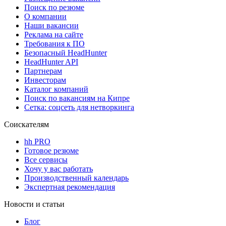
Поиск по резюме
О компании
Наши вакансии
Реклама на сайте
Требования к ПО
Безопасный HeadHunter
HeadHunter API
Партнерам
Инвесторам
Каталог компаний
Поиск по вакансиям на Кипре
Сетка: соцсеть для нетворкинга
Соискателям
hh PRO
Готовое резюме
Все сервисы
Хочу у вас работать
Производственный календарь
Экспертная рекомендация
Новости и статьи
Блог