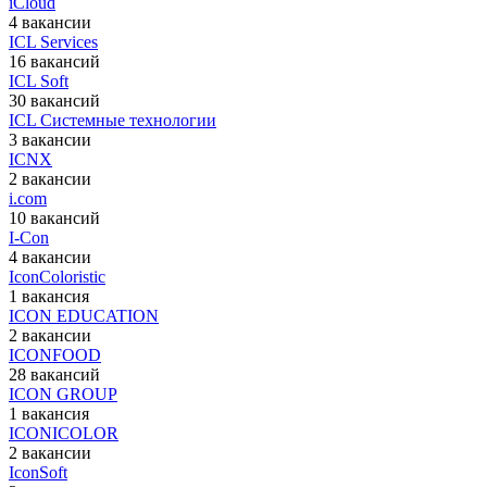
iCloud
4 вакансии
ICL Services
16 вакансий
ICL Soft
30 вакансий
ICL Системные технологии
3 вакансии
ICNX
2 вакансии
i.com
10 вакансий
I-Con
4 вакансии
IconColoristic
1 вакансия
ICON EDUCATION
2 вакансии
ICONFOOD
28 вакансий
ICON GROUP
1 вакансия
ICONICOLOR
2 вакансии
IconSoft