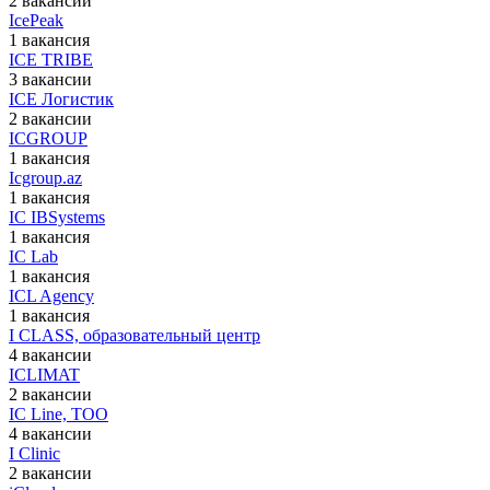
2 вакансии
IcePeak
1 вакансия
ICE TRIBE
3 вакансии
ICE Логистик
2 вакансии
ICGROUP
1 вакансия
Icgroup.az
1 вакансия
IC IBSystems
1 вакансия
IC Lab
1 вакансия
ICL Agency
1 вакансия
I CLASS, образовательный центр
4 вакансии
ICLIMAT
2 вакансии
IC Line, ТОО
4 вакансии
I Clinic
2 вакансии