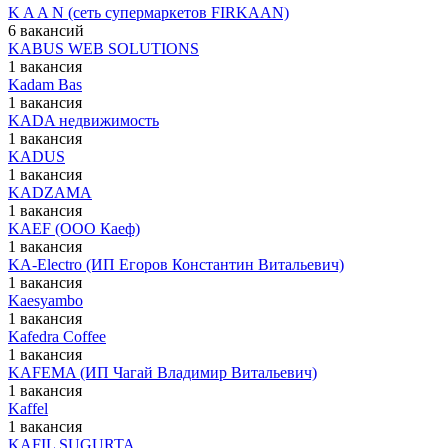
K A A N (сеть супермаркетов FIRKAAN)
6 вакансий
KABUS WEB SOLUTIONS
1 вакансия
Kadam Bas
1 вакансия
KADA недвижимость
1 вакансия
KADUS
1 вакансия
KADZAMA
1 вакансия
KAEF (ООО Каеф)
1 вакансия
KA-Electro (ИП Егоров Константин Витальевич)
1 вакансия
Kaesyambo
1 вакансия
Kafedra Coffee
1 вакансия
KAFEMA (ИП Чагай Владимир Витальевич)
1 вакансия
Kaffel
1 вакансия
KAFIL SUGURTA