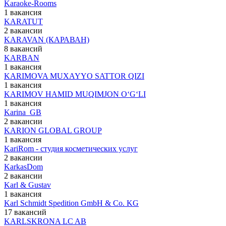
Karaoke-Rooms
1 вакансия
KARATUT
2 вакансии
KARAVAN (КАРАВАН)
8 вакансий
KARBAN
1 вакансия
KARIMOVA MUXAYYO SATTOR QIZI
1 вакансия
KARIMOV HAMID MUQIMJON O‘G‘LI
1 вакансия
Karina_GB
2 вакансии
KARION GLOBAL GROUP
1 вакансия
KariRom - студия косметических услуг
2 вакансии
KarkasDom
2 вакансии
Karl & Gustav
1 вакансия
Karl Schmidt Spedition GmbH & Co. KG
17 вакансий
KARLSKRONA LC AB