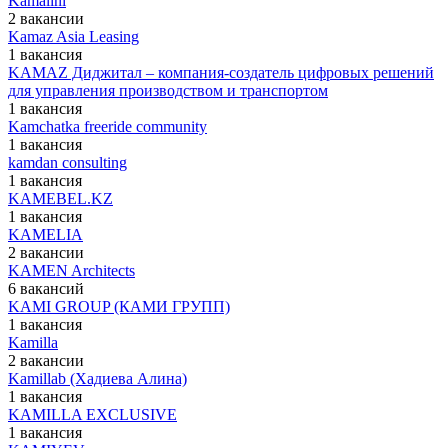
Kamalini
2 вакансии
Kamaz Asia Leasing
1 вакансия
KAMAZ Диджитал – компания-создатель цифровых решений
для управления производством и транспортом
1 вакансия
Kamchatka freeride community
1 вакансия
kamdan consulting
1 вакансия
KAMEBEL.KZ
1 вакансия
KAMELIA
2 вакансии
KAMEN Architects
6 вакансий
KAMI GROUP (КАМИ ГРУПП)
1 вакансия
Kamilla
2 вакансии
Kamillab (Хадиева Алина)
1 вакансия
KAMILLA EXCLUSIVE
1 вакансия