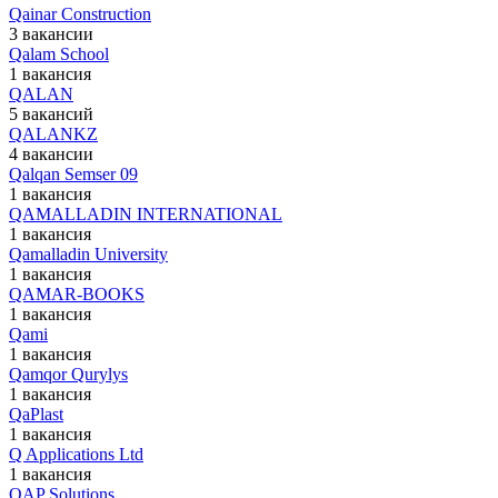
Qainar Construction
3 вакансии
Qalam School
1 вакансия
QALAN
5 вакансий
QALANKZ
4 вакансии
Qalqan Semser 09
1 вакансия
QAMALLADIN INTERNATIONAL
1 вакансия
Qamalladin University
1 вакансия
QAMAR-BOOKS
1 вакансия
Qami
1 вакансия
Qamqor Qurylys
1 вакансия
QaPlast
1 вакансия
Q Applications Ltd
1 вакансия
QAP Solutions