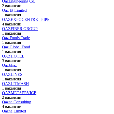
QazEngineering Co.
2 вакансии
Qaz Et Limited
1 вакансия
QAZEXPOCENTRE - PIPE
4 вакансии
QAZFIBER GROUP
1 вакансия
Qaz Foods Trade
1 вакансия
Qaz Global Food
1 вакансия
QAZHOTEL
3 вакансии
QazJihaz
1 вакансия
QAZLINES
1 вакансия
QAZLITMASH
1 вакансия
QAZMETSERVICE
2 вакансии
Qazna Consulting
4 вакансии
Qazna Limited