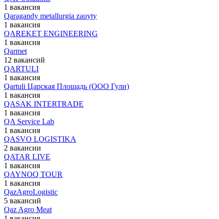
1 вакансия
Qaragandy metallurgia zauyty
1 вакансия
QAREKET ENGINEERING
1 вакансия
Qarmet
12 вакансий
QARTULI
1 вакансия
Qartuli Царская Площадь (ООО Гули)
1 вакансия
QASAK INTERTRADE
1 вакансия
QA Service Lab
1 вакансия
QASVO LOGISTIKA
2 вакансии
QATAR LIVE
1 вакансия
QAYNOQ TOUR
1 вакансия
QazAgroLogistic
5 вакансий
Qaz Agro Meat
1 вакансия