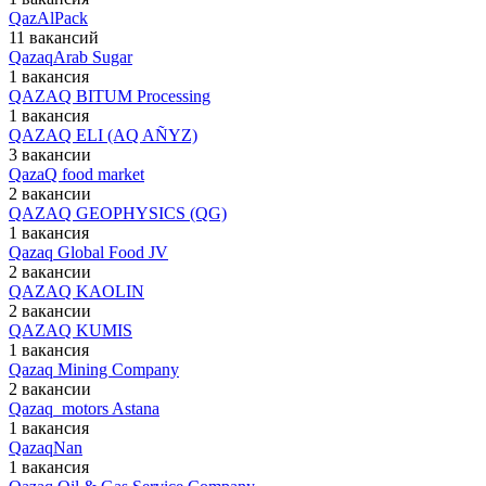
QazAlPack
11 вакансий
QazaqArab Sugar
1 вакансия
QAZAQ BITUM Processing
1 вакансия
QAZAQ ELI (AQ AÑYZ)
3 вакансии
QazaQ food market
2 вакансии
QAZAQ GEOPHYSICS (QG)
1 вакансия
Qazaq Global Food JV
2 вакансии
QAZAQ KAOLIN
2 вакансии
QAZAQ KUMIS
1 вакансия
Qazaq Mining Company
2 вакансии
Qazaq_motors Astana
1 вакансия
QazaqNan
1 вакансия