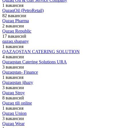
Qazaq Oil & Gas Service Company
1 вакансия
QazaqOil (PetroRetail)
82 вакансии
Qazaq Pharma
2 вакансии
Qazaq Republic
17 вакансий
qazaq.shapany
1 вакансия
QAZAQSTAN CATERING SOLUTION
4 вакансии
Qazaqstan Catering Solutions URA
3 вакансии
Qazaqstan- Finance
1 вакансия
Qazaqstan jihazy
3 вакансии
Qazaq Stroy
8 вакансий
Qazaq tili online
1 вакансия
Qazaq Union
3 вакансии
Qazaq Wear