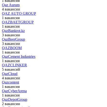
1 вакансия
Qaz Aurum
4 вакансии
QAZ AUTO GROUP
1 вакансия
QAZBAETGROUP
1 вакансия
QazBankrot.kz
3 вакансии
QazBeerGroup
3 вакансии
QAZBOOM
1 вакансия
QazCement Industries
1 вакансия
QAZCLINKER
5 вакансий
QazCloud
4 вакансии
Qazcontent
1 вакансия
QazCyberArena
1 вакансия
QazDepotGroup
2 вакансии