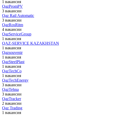
1 вакансия
QazPromPV
3 вакансии
Qaz Rail Automatic
3 вакансии
QazRosRitm
4 вакансии
QazServiceGroup
1 вакансия
QAZ-SERVICE KAZAKHSTAN
1 вакансия
Qazsouvenir
1 вакансия
QazSteelPlast
1 вакансия
QazTechCo
1 вакансия
QazTechEnergy
3 вакансии
QazTehna
3 вакансии
QazTracker
2 вакансии
Qaz Trading
1 вакансия