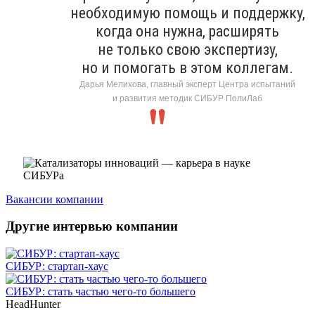
необходимую помощь и поддержку,
когда она нужна, расширять
не только свою экспертизу,
но и помогать в этом коллегам.
Дарья Мелихова, главный эксперт Центра испытаний
и развития методик СИБУР ПолиЛаб
Вакансии компании
Другие интервью компании
СИБУР: стартап-хаус
СИБУР: стать частью чего-то большего
HeadHunter