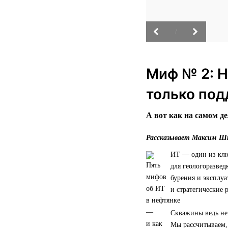
/
Миф № 2: Н
только под
А вот как на самом де
Рассказывает Максим Шт
ИТ — один из клю
для геологоразвед
бурения и эксплу
и стратегические 
Скважины ведь не
Мы рассчитываем, 