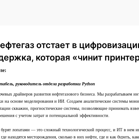
ефтегаз отстает в цифровизаци
держка, которая «чинит принте
ле:
абель, руководитель отдела разработки Python
чевых драйверов развития нефтегазового бизнеса. Мы разрабатываем ин
ки на основе моделирования и ИИ. Создаем аналитические системы мони
атации скважин, прогностические системы, позволяющие принимать взв
решения с учетом затрат и потенциальной эффективности.
 бурят лопатами — это сложный технологический процесс, и ИТ в нем и
где находятся месторождения, сколько в них нефти, где и как бурить, ка