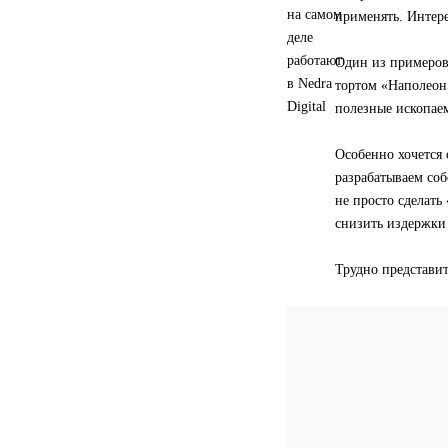
применять. Интере
Один из примеров
тортом «Наполеон»
полезные ископаем
Особенно хочется
разрабатываем со
не просто сделать
снизить издержки 
Трудно представит