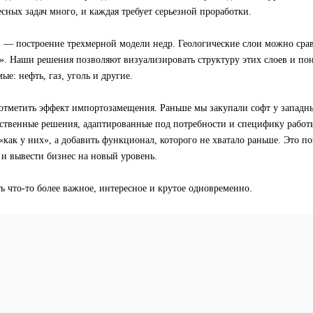
сных задач много, и каждая требует серьезной проработки.
 — построение трехмерной модели недр. Геологические слои можно сра
. Наши решения позволяют визуализировать структуру этих слоев и пон
ые: нефть, газ, уголь и другие.
 отметить эффект импортозамещения. Раньше мы закупали софт у западн
бственные решения, адаптированные под потребности и специфику работ
 «как у них», а добавить функционал, которого не хватало раньше. Это п
и вывести бизнес на новый уровень.
ь что-то более важное, интересное и крутое одновременно.