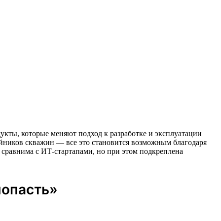
одукты, которые меняют подход к разработке и эксплуатации
йников скважин — все это становится возможным благодаря
сравнима с ИТ-стартапами, но при этом подкреплена
попасть»