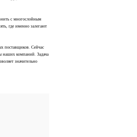
внить с многослойным
ять, где именно залегают
ых поставщиков. Сейчас
ы наших компаний. Задача
озволяет значительно