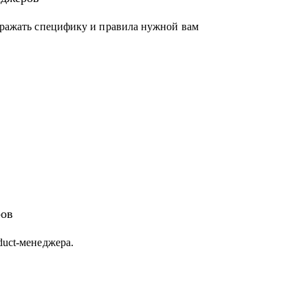
отражать специфику и правила нужной вам
ров
duct-менеджера.