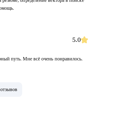
 резюме, определение вектора в поиске
помощь.
5.0
ный путь. Мне всё очень понравилось.
 отзывов