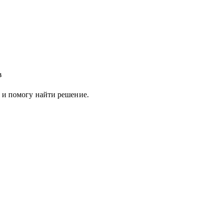
в
а и помогу найти решение.