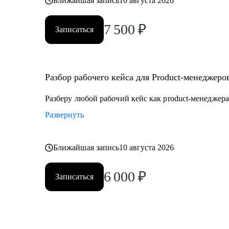
Ближайшая запись
10 августа 2026
7 500
₽
Записаться
Разбор рабочего кейса для Product-менеджеро
Разберу любой рабочий кейс как product-менеджер
Развернуть
Ближайшая запись
10 августа 2026
6 000
₽
Записаться