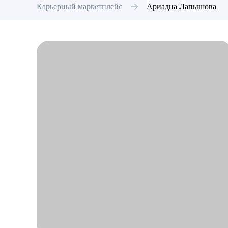
Карьерный маркетплейс
Ариадна
Лапышова