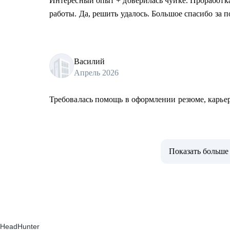
Интересный опыт + доверилась чуйке. Проработка
работы. Да, решить удалось. Большое спасибо за 
Василий
Апрель 2026
Требовалась помощь в оформлении резюме, карьер
Показать больше
HeadHunter