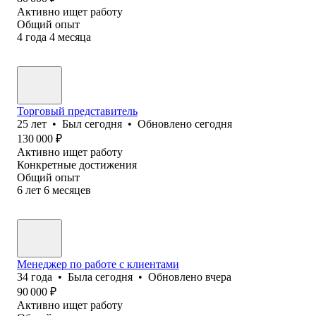
Активно ищет работу
Общий опыт
4
года
4
месяца
Торговый представитель
25
лет
•
Был
сегодня
•
Обновлено
сегодня
130 000
₽
Активно ищет работу
Конкретные достижения
Общий опыт
6
лет
6
месяцев
Менеджер по работе с клиентами
34
года
•
Была
сегодня
•
Обновлено
вчера
90 000
₽
Активно ищет работу