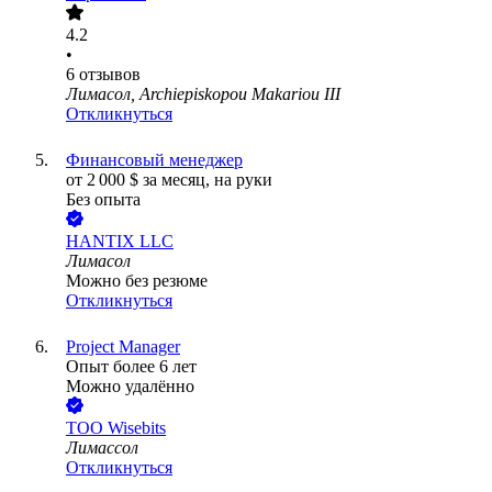
4.2
•
6
отзывов
Лимасол, Archiepiskopou Makariou III
Откликнуться
Финансовый менеджер
от
2 000
$
за месяц,
на руки
Без опыта
HANTIX LLC
Лимасол
Можно без резюме
Откликнуться
Project Manager
Опыт более 6 лет
Можно удалённо
ТОО
Wisebits
Лимассол
Откликнуться