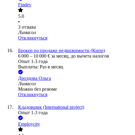
Findev
5.0
•
3
отзыва
Лимасол
Откликнуться
Брокер по продаже недвижимости (Кипр)
6 000
–
10 000
€
за месяц,
до вычета налогов
Опыт 1-3 года
Выплаты: Раз в месяц
Дроздова Ольга
Лимасол
Можно без резюме
Откликнуться
Кладовщик (International project)
Опыт 1-3 года
Employcity