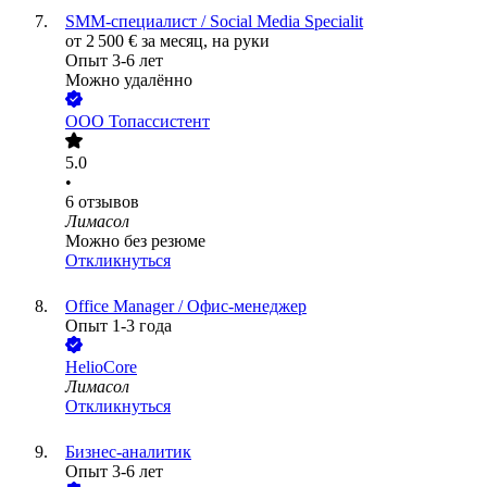
SMM-специалист / Social Media Specialit
от
2 500
€
за месяц,
на руки
Опыт 3-6 лет
Можно удалённо
ООО
Топассистент
5.0
•
6
отзывов
Лимасол
Можно без резюме
Откликнуться
Office Manager / Офис-менеджер
Опыт 1-3 года
HelioCore
Лимасол
Откликнуться
Бизнес-аналитик
Опыт 3-6 лет