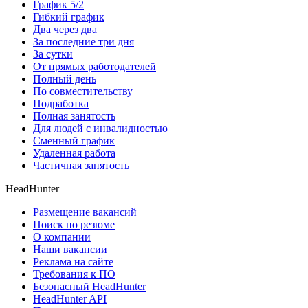
График 5/2
Гибкий график
Два через два
За последние три дня
За сутки
От прямых работодателей
Полный день
По совместительству
Подработка
Полная занятость
Для людей с инвалидностью
Сменный график
Удаленная работа
Частичная занятость
HeadHunter
Размещение вакансий
Поиск по резюме
О компании
Наши вакансии
Реклама на сайте
Требования к ПО
Безопасный HeadHunter
HeadHunter API