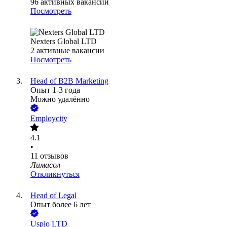
96
активных вакансий
Посмотреть
Nexters Global LTD
2
активные вакансии
Посмотреть
Head of B2B Marketing
Опыт 1-3 года
Можно удалённо
Employcity
4.1
•
11
отзывов
Лимасол
Откликнуться
Head of Legal
Опыт более 6 лет
Uspio LTD