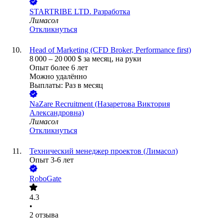
STARTRIBE LTD. Разработка
Лимасол
Откликнуться
Head of Marketing (CFD Broker, Performance first)
8 000
–
20 000
$
за месяц,
на руки
Опыт более 6 лет
Можно удалённо
Выплаты: Раз в месяц
NaZare Recruitment (Назаретова Виктория
Александровна)
Лимасол
Откликнуться
Технический менеджер проектов (Лимасол)
Опыт 3-6 лет
RoboGate
4.3
•
2
отзыва