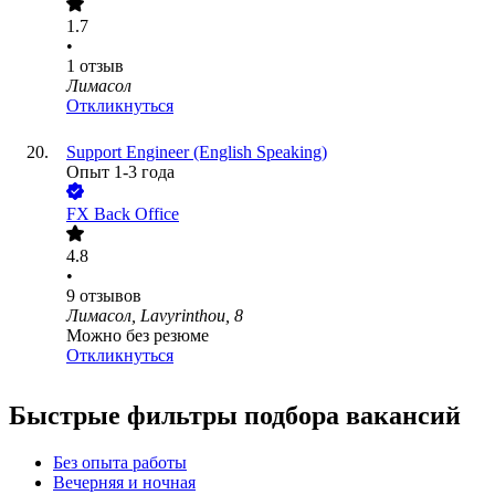
1.7
•
1
отзыв
Лимасол
Откликнуться
Support Engineer (English Speaking)
Опыт 1-3 года
FX Back Office
4.8
•
9
отзывов
Лимасол, Lavyrinthou, 8
Можно без резюме
Откликнуться
Быстрые фильтры подбора вакансий
Без опыта работы
Вечерняя и ночная