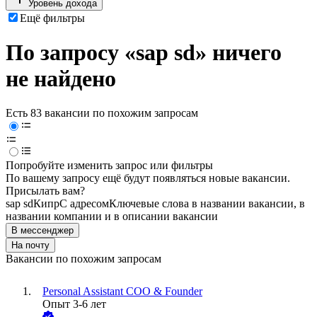
Уровень дохода
Ещё фильтры
По запросу «sap sd» ничего
не найдено
Есть 83 вакансии по похожим запросам
Попробуйте изменить запрос или фильтры
По вашему запросу ещё будут появляться новые вакансии.
Присылать вам?
sap sd
Кипр
С адресом
Ключевые слова в названии вакансии, в
названии компании и в описании вакансии
В мессенджер
На почту
Вакансии по похожим запросам
Personal Assistant COO & Founder
Опыт 3-6 лет