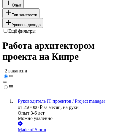
Опыт
Тип занятости
Уровень дохода
Ещё фильтры
Работа архитектором
проекта на Кипре
, 2 вакансии
Руководитель IT проектов / Project manager
от
250 000
₽
за месяц,
на руки
Опыт 3-6 лет
Можно удалённо
Made of Storm