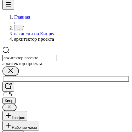
Главная
/
/
...
вакансии на Кипре
/
архитектор проекта
архитектор проекта
Кипр
График
Рабочие часы