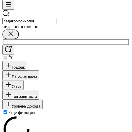
педагог-психолог
График
Рабочие часы
Опыт
Тип занятости
Уровень дохода
Ещё фильтры