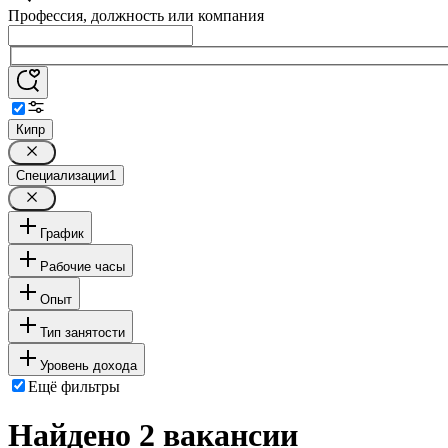
Профессия, должность или компания
Кипр
Специализации
1
График
Рабочие часы
Опыт
Тип занятости
Уровень дохода
Ещё фильтры
Найдено 2 вакансии