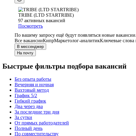
TRIBE (LTD STARTRIBE)
97
активных вакансий
Посмотреть
По вашему запросу ещё будут появляться новые вакансии
Все вакансии
Кипр
Маркетолог-аналитик
Ключевые слова 
В мессенджер
На почту
Быстрые фильтры подбора вакансий
Без опыта работы
Вечерняя и ночная
Вахтовый метод
График 5/2
Гибкий график
Два через два
За последние три дня
За сутки
От прямых работодателей
Полный день
По совместительству