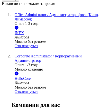
Вакансии по похожим запросам
Office Administrator / Администратор офиса (Кипр,
Лимассол)
Опыт 1-3 года
INEX
Лимасол
Можно без резюме
Откликнуться
Сorporate Administrator / Корпоративный
Администратор
Опыт 1-3 года
Можно удалённо
HelioCore
Лимасол
Можно без резюме
Откликнуться
Компании для вас