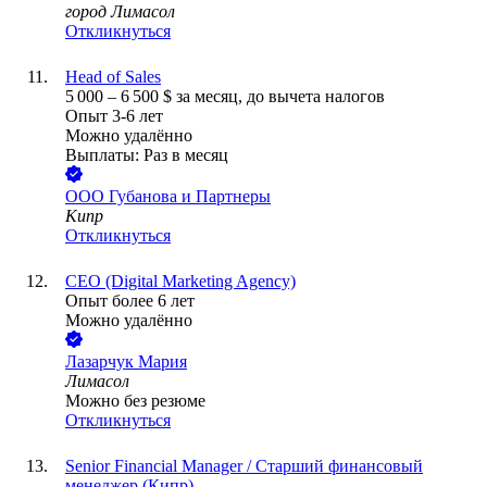
город Лимасол
Откликнуться
Head of Sales
5 000
–
6 500
$
за месяц,
до вычета налогов
Опыт 3-6 лет
Можно удалённо
Выплаты: Раз в месяц
ООО
Губанова и Партнеры
Кипр
Откликнуться
CEO (Digital Marketing Agency)
Опыт более 6 лет
Можно удалённо
Лазарчук Мария
Лимасол
Можно без резюме
Откликнуться
Senior Financial Manager / Старший финансовый
менеджер (Кипр)