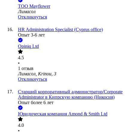
ТОО
Mayflower
Лимасол
Откликнуться
HR Administration Specialist (Cyprus office)
Опыт 3-6 лет
Opiniq Ltd
4.5
•
1
отзыв
Лимасол, Krinou, 3
Откликнуться
Старший корпоративный администратор/Corporate
Administrator в Кипрскую компанию (Никосия)
Опыт более 6 лет
Юридическая компания Amond & Smith Ltd
4.0
•