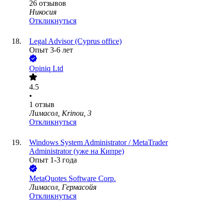
26
отзывов
Никосия
Откликнуться
Legal Advisor (Cyprus office)
Опыт 3-6 лет
Opiniq Ltd
4.5
•
1
отзыв
Лимасол, Krinou, 3
Откликнуться
Windows System Administrator / MetaTrader
Administrator (уже на Кипре)
Опыт 1-3 года
MetaQuotes Software Corp.
Лимасол, Гермасойя
Откликнуться