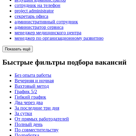
сотрудник на телефон
project administrator
секретарь офиса
административный сотрудник
администратор сервиса
менеджер медицинского центра
менеджер по организационному развитию
Показать ещё
Быстрые фильтры подбора вакансий
Без опыта работы
Вечерняя и ночная
Вахтовый метод
График 5/2
Гибкий график
Два через два
За последние три дня
За сутки
От прямых работодателей
Полный день
По совместительству
Подработка