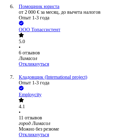
Помощник юриста
от
2 000
€
за месяц,
до вычета налогов
Опыт 1-3 года
ООО
Топассистент
5.0
•
6
отзывов
Лимасол
Откликнуться
Кладовщик (International project)
Опыт 1-3 года
Employcity
4.1
•
11
отзывов
город Лимасол
Можно без резюме
Откликнуться