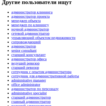
Другие пользователи ищут
администратор клининга
администратор проекта
менеджер объекта
менеджер по клинингу
ночной администратор
сетевой администратор
управляющий объектом недвижимости
сопровождающий
администратор
senior consultant
старший консультант
администратор офиса
ведущий ревизор
старший ревизор
сотрудник с опытом администратора
сотрудник для административной работы
administrative manager
office administrator
администратор по персоналу
administrative specialist
старший администратор
главный администратор
ведущий администратор