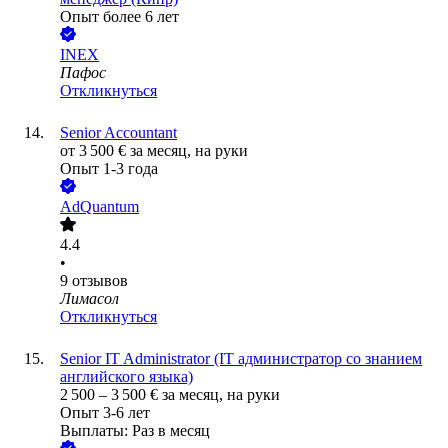
Опыт более 6 лет
INEX
Пафос
Откликнуться
Senior Accountant
от
3 500
€
за месяц,
на руки
Опыт 1-3 года
AdQuantum
4.4
•
9
отзывов
Лимасол
Откликнуться
Senior IT Administrator (IT администратор со знанием
английского языка)
2 500
–
3 500
€
за месяц,
на руки
Опыт 3-6 лет
Выплаты: Раз в месяц