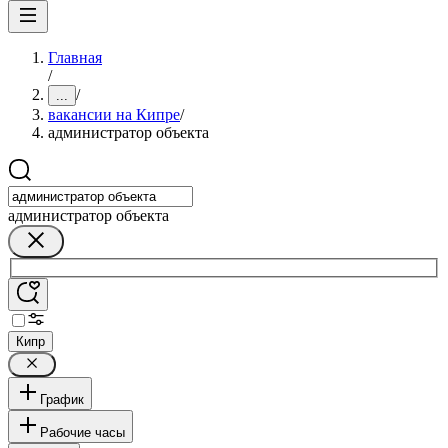
Главная
/
/
...
вакансии на Кипре
/
администратор объекта
администратор объекта
Кипр
График
Рабочие часы