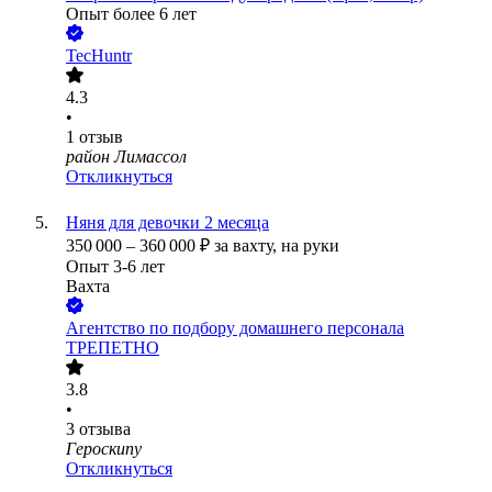
Опыт более 6 лет
TecHuntr
4.3
•
1
отзыв
район Лимассол
Откликнуться
Няня для девочки 2 месяца
350 000
–
360 000
₽
за вахту,
на руки
Опыт 3-6 лет
Вахта
Агентство по подбору домашнего персонала
ТРЕПЕТНО
3.8
•
3
отзыва
Героскипу
Откликнуться