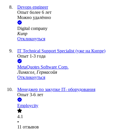
Devops engineer
Опыт более 6 лет
Можно удалённо
Digital company
Кипр
Откликнуться
IT Technical Support Specialist (уже на Кипре)
Опыт 1-3 года
MetaQuotes Software Corp.
Лимасол, Гермасойя
Откликнуться
Менеджер по закупке IT- оборудования
Опыт 3-6 лет
Employcity
4.1
•
11
отзывов