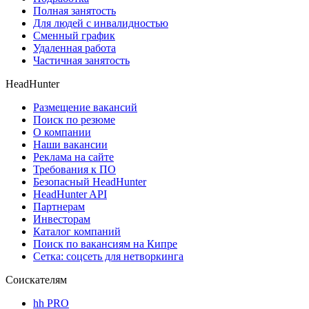
Полная занятость
Для людей с инвалидностью
Сменный график
Удаленная работа
Частичная занятость
HeadHunter
Размещение вакансий
Поиск по резюме
О компании
Наши вакансии
Реклама на сайте
Требования к ПО
Безопасный HeadHunter
HeadHunter API
Партнерам
Инвесторам
Каталог компаний
Поиск по вакансиям на Кипре
Сетка: соцсеть для нетворкинга
Соискателям
hh PRO