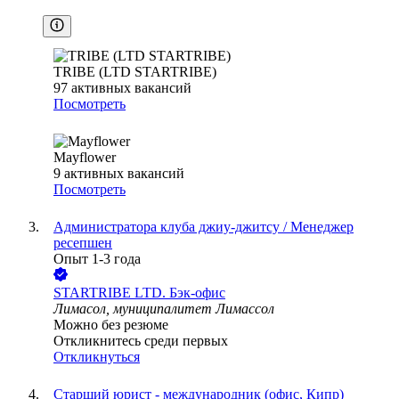
TRIBE (LTD STARTRIBE)
97
активных вакансий
Посмотреть
Mayflower
9
активных вакансий
Посмотреть
Администратора клуба джиу-джитсу / Менеджер
ресепшен
Опыт 1-3 года
STARTRIBE LTD. Бэк-офис
Лимасол, муниципалитет Лимассол
Можно без резюме
Откликнитесь среди первых
Откликнуться
Старший юрист - международник (офис, Кипр)