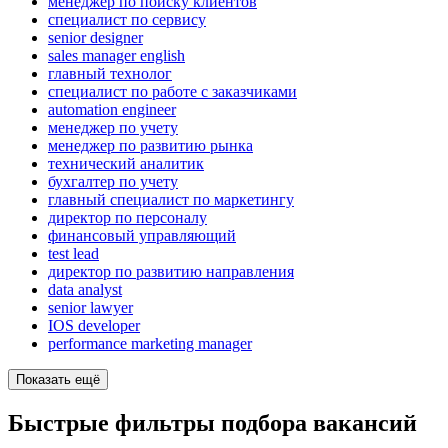
менеджер по поиску клиентов
специалист по сервису
senior designer
sales manager english
главный технолог
специалист по работе с заказчиками
automation engineer
менеджер по учету
менеджер по развитию рынка
технический аналитик
бухгалтер по учету
главный специалист по маркетингу
директор по персоналу
финансовый управляющий
test lead
директор по развитию направления
data analyst
senior lawyer
IOS developer
performance marketing manager
Показать ещё
Быстрые фильтры подбора вакансий