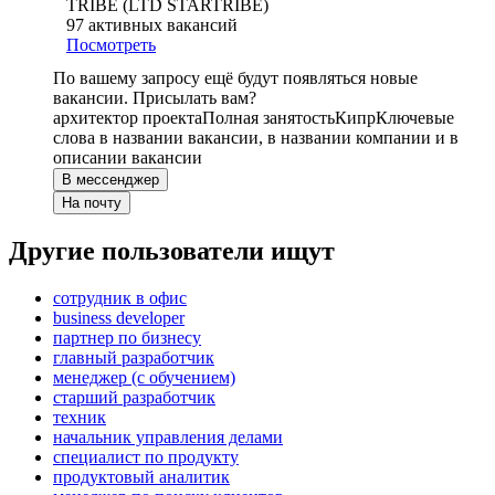
TRIBE (LTD STARTRIBE)
97
активных вакансий
Посмотреть
По вашему запросу ещё будут появляться новые
вакансии. Присылать вам?
архитектор проекта
Полная занятость
Кипр
Ключевые
слова в названии вакансии, в названии компании и в
описании вакансии
В мессенджер
На почту
Другие пользователи ищут
сотрудник в офис
business developer
партнер по бизнесу
главный разработчик
менеджер (с обучением)
старший разработчик
техник
начальник управления делами
специалист по продукту
продуктовый аналитик