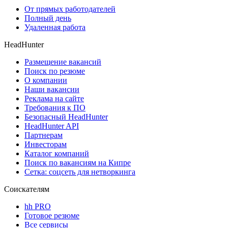
От прямых работодателей
Полный день
Удаленная работа
HeadHunter
Размещение вакансий
Поиск по резюме
О компании
Наши вакансии
Реклама на сайте
Требования к ПО
Безопасный HeadHunter
HeadHunter API
Партнерам
Инвесторам
Каталог компаний
Поиск по вакансиям на Кипре
Сетка: соцсеть для нетворкинга
Соискателям
hh PRO
Готовое резюме
Все сервисы