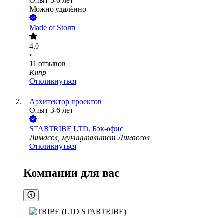
Опыт 3-6 лет
Можно удалённо
Made of Storm
4.0
•
11
отзывов
Кипр
Откликнуться
Архитектор проектов
Опыт 3-6 лет
STARTRIBE LTD. Бэк-офис
Лимасол, муниципалитет Лимассол
Откликнуться
Компании для вас