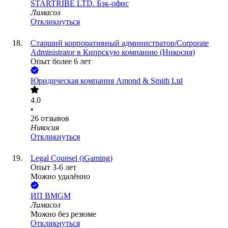
STARTRIBE LTD. Бэк-офис
Лимасол
Откликнуться
Старший корпоративный администратор/Corporate
Administrator в Кипрскую компанию (Никосия)
Опыт более 6 лет
Юридическая компания Amond & Smith Ltd
4.0
•
26
отзывов
Никосия
Откликнуться
Legal Counsel (iGaming)
Опыт 3-6 лет
Можно удалённо
ИП
BMGM
Лимасол
Можно без резюме
Откликнуться