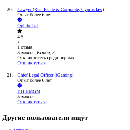
Lawyer (Real Estate & Corporate, Cyprus law)
Опыт более 6 лет
Opiniq Ltd
4.5
•
1
отзыв
Лимасол, Krinou, 3
Откликнитесь среди первых
Откликнуться
Chief Legal Officer (iGaming)
Опыт более 6 лет
ИП
BMGM
Лимасол
Откликнуться
Другие пользователи ищут
механик