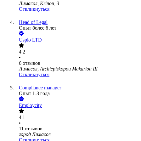
Лимасол, Krinou, 3
Откликнуться
Head of Legal
Опыт более 6 лет
Uspio LTD
4.2
•
6
отзывов
Лимасол, Archiepiskopou Makariou III
Откликнуться
Compliance manager
Опыт 1-3 года
Employcity
4.1
•
11
отзывов
город Лимасол
Откликнуться