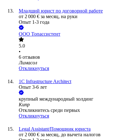
Младший юрист по договорной работе
от
2 000
€
за месяц,
на руки
Опыт 1-3 года
ООО
Топассистент
5.0
•
6
отзывов
Лимасол
Откликнуться
1C Infrastructure Architect
Опыт 3-6 лет
крупный международный холдинг
Кипр
Откликнитесь среди первых
Откликнуться
Legal Assistant/Помощник юриста
от
2 000
€
за месяц,
до вычета налогов