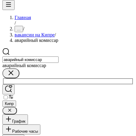
Главная
/
/
...
вакансии на Кипре
/
аварийный комиссар
аварийный комиссар
Кипр
График
Рабочие часы