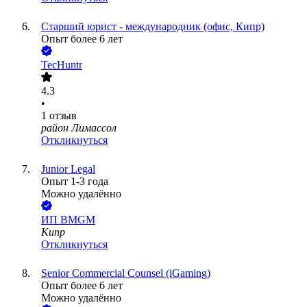
Старший юрист - международник (офис, Кипр)
Опыт более 6 лет
TecHuntr
4.3
•
1
отзыв
район Лимассол
Откликнуться
Junior Legal
Опыт 1-3 года
Можно удалённо
ИП
BMGM
Кипр
Откликнуться
Senior Commercial Counsel (iGaming)
Опыт более 6 лет
Можно удалённо