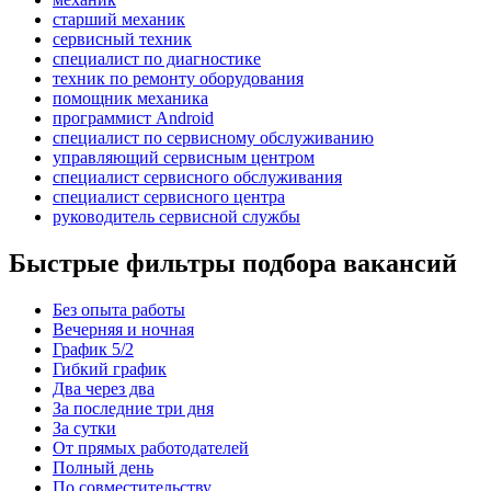
старший механик
сервисный техник
специалист по диагностике
техник по ремонту оборудования
помощник механика
программист Android
специалист по сервисному обслуживанию
управляющий сервисным центром
специалист сервисного обслуживания
специалист сервисного центра
руководитель сервисной службы
Быстрые фильтры подбора вакансий
Без опыта работы
Вечерняя и ночная
График 5/2
Гибкий график
Два через два
За последние три дня
За сутки
От прямых работодателей
Полный день
По совместительству