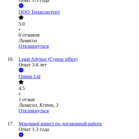
Опыт 1-3 года
ООО
Топассистент
5.0
•
6
отзывов
Лимасол
Откликнуться
Legal Advisor (Cyprus office)
Опыт 3-6 лет
Opiniq Ltd
4.5
•
1
отзыв
Лимасол, Krinou, 3
Откликнуться
Младший юрист по договорной работе
Опыт 1-3 года