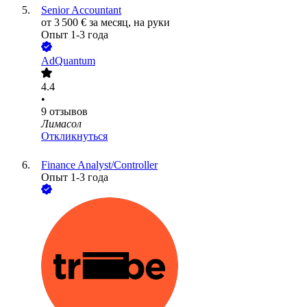
Senior Accountant
от
3 500
€
за месяц,
на руки
Опыт 1-3 года
AdQuantum
4.4
•
9
отзывов
Лимасол
Откликнуться
Finance Analyst/Controller
Опыт 1-3 года