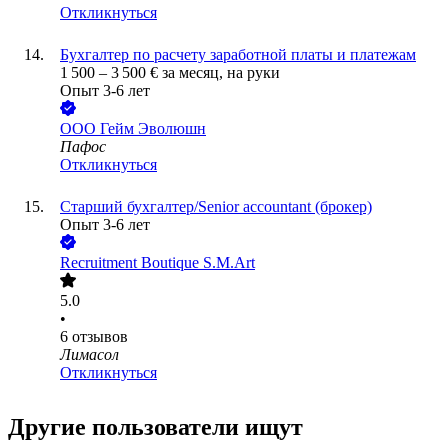
Откликнуться
Бухгалтер по расчету заработной платы и платежам
1 500
–
3 500
€
за месяц,
на руки
Опыт 3-6 лет
ООО
Гейм Эволюшн
Пафос
Откликнуться
Старший бухгалтер/Senior accountant (брокер)
Опыт 3-6 лет
Recruitment Boutique S.M.Art
5.0
•
6
отзывов
Лимасол
Откликнуться
Другие пользователи ищут