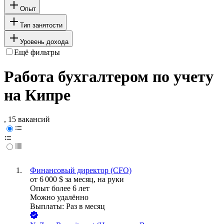
Опыт
Тип занятости
Уровень дохода
Ещё фильтры
Работа бухгалтером по учету
на Кипре
, 15 вакансий
Финансовый директор (CFO)
от
6 000
$
за месяц,
на руки
Опыт более 6 лет
Можно удалённо
Выплаты: Раз в месяц