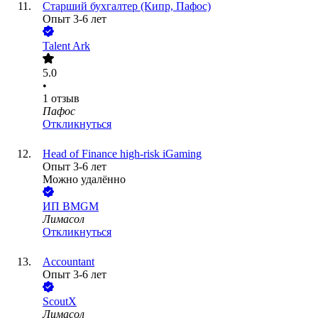
Старший бухгалтер (Кипр, Пафос)
Опыт 3-6 лет
Talent Ark
5.0
•
1
отзыв
Пафос
Откликнуться
Head of Finance high-risk iGaming
Опыт 3-6 лет
Можно удалённо
ИП
BMGM
Лимасол
Откликнуться
Accountant
Опыт 3-6 лет
ScoutX
Лимасол