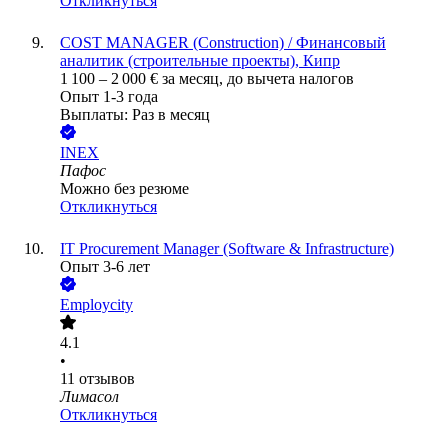
Откликнуться
COST MANAGER (Construction) / Финансовый
аналитик (строительные проекты), Кипр
1 100
–
2 000
€
за месяц,
до вычета налогов
Опыт 1-3 года
Выплаты: Раз в месяц
INEX
Пафос
Можно без резюме
Откликнуться
IT Procurement Manager (Software & Infrastructure)
Опыт 3-6 лет
Employcity
4.1
•
11
отзывов
Лимасол
Откликнуться