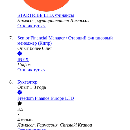
STARTRIBE LTD. Финансы
Лимасол, муниципалитет Лимассол
Откликнуться
Senior Financial Manager / Старший финансовый
менеджер (Кипр)
Опыт более 6 лет
INEX
Пафос
Откликнуться
Бухгалтер
Опыт 1-3 года
Freedom Finance Europe LTD
3.5
•
4
отзыва
Лимасол, Гермасойя, Christaki Kranou