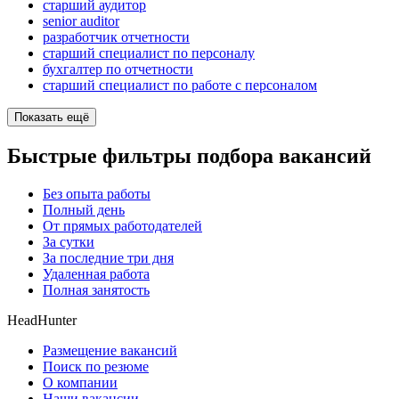
старший аудитор
senior auditor
разработчик отчетности
старший специалист по персоналу
бухгалтер по отчетности
старший специалист по работе с персоналом
Показать ещё
Быстрые фильтры подбора вакансий
Без опыта работы
Полный день
От прямых работодателей
За сутки
За последние три дня
Удаленная работа
Полная занятость
HeadHunter
Размещение вакансий
Поиск по резюме
О компании
Наши вакансии