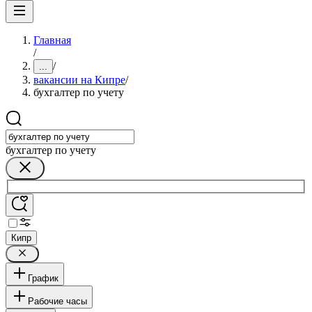
Главная
/
/
...
вакансии на Кипре
/
бухгалтер по учету
бухгалтер по учету
Кипр
График
Рабочие часы