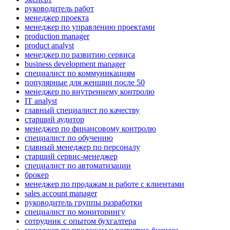
руководитель работ
менеджер проекта
менеджер по управлению проектами
production manager
product analyst
менеджер по развитию сервиса
business development manager
специалист по коммуникациям
популярные для женщин после 50
менеджер по внутреннему контролю
IT analyst
главный специалист по качеству
старший аудитор
менеджер по финансовому контролю
специалист по обучению
главный менеджер по персоналу
старший сервис-менеджер
специалист по автоматизации
брокер
менеджер по продажам и работе с клиентами
sales account manager
руководитель группы разработки
специалист по мониторингу
сотрудник с опытом бухгалтера