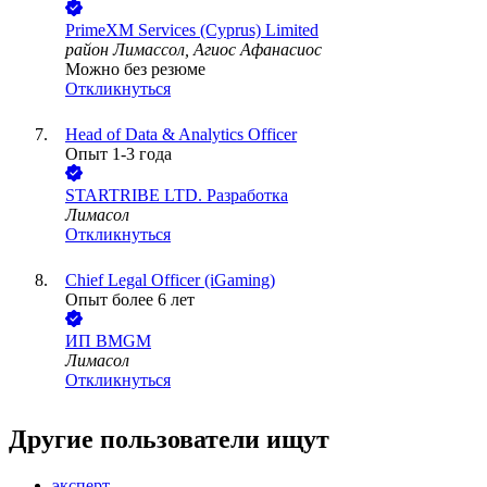
PrimeXM Services (Cyprus) Limited
район Лимассол, Агиос Афанасиос
Можно без резюме
Откликнуться
Head of Data & Analytics Officer
Опыт 1-3 года
STARTRIBE LTD. Разработка
Лимасол
Откликнуться
Chief Legal Officer (iGaming)
Опыт более 6 лет
ИП
BMGM
Лимасол
Откликнуться
Другие пользователи ищут
эксперт