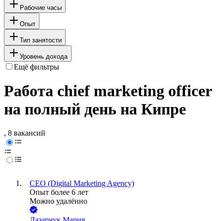
Рабочие часы
Опыт
Тип занятости
Уровень дохода
Ещё фильтры
Работа chief marketing officer
на полный день на Кипре
, 8 вакансий
CEO (Digital Marketing Agency)
Опыт более 6 лет
Можно удалённо
Лазарчук Мария