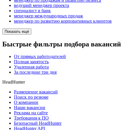
менеджер по продажам и развитию бизнеса
ведущий менеджер проекта
специалист в банк
менеджер международных продаж
менеджер по развитию корпоративных клиентов
Показать ещё
Быстрые фильтры подбора вакансий
От прямых работодателей
Полная занятость
Удаленная работа
За последние три дня
HeadHunter
Размещение вакансий
Поиск по резюме
О компании
Наши вакансии
Реклама на сайте
Требования к ПО
Безопасный HeadHunter
HeadHunter API