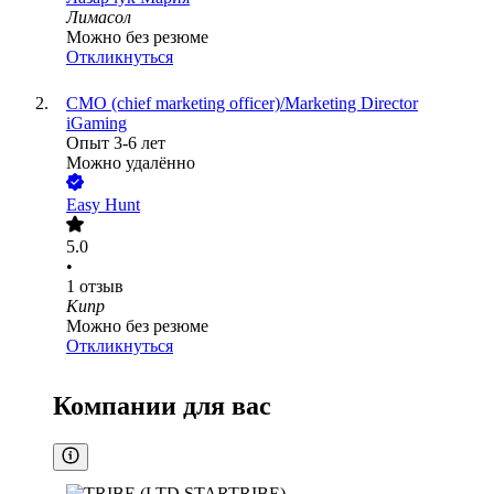
Лимасол
Можно без резюме
Откликнуться
CMO (chief marketing officer)/Marketing Director
iGaming
Опыт 3-6 лет
Можно удалённо
Easy Hunt
5.0
•
1
отзыв
Кипр
Можно без резюме
Откликнуться
Компании для вас