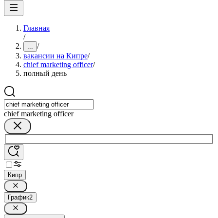
Главная
/
/
...
вакансии на Кипре
/
chief marketing officer
/
полный день
chief marketing officer
Кипр
График
2