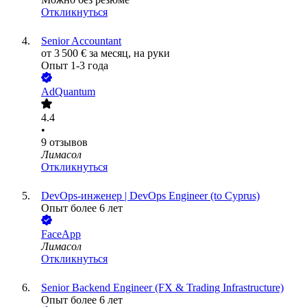
Откликнуться
Senior Accountant
от
3 500
€
за месяц,
на руки
Опыт 1-3 года
AdQuantum
4.4
•
9
отзывов
Лимасол
Откликнуться
DevOps-инженер | DevOps Engineer (to Cyprus)
Опыт более 6 лет
FaceApp
Лимасол
Откликнуться
Senior Backend Engineer (FX & Trading Infrastructure)
Опыт более 6 лет