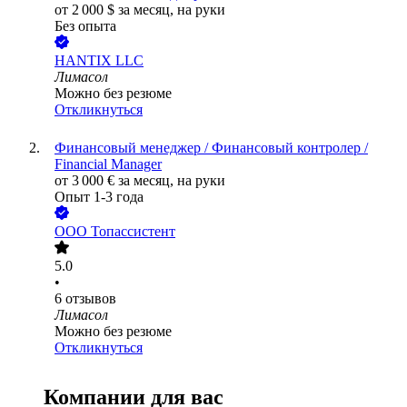
от
2 000
$
за месяц,
на руки
Без опыта
HANTIX LLC
Лимасол
Можно без резюме
Откликнуться
Финансовый менеджер / Финансовый контролер /
Financial Manager
от
3 000
€
за месяц,
на руки
Опыт 1-3 года
ООО
Топассистент
5.0
•
6
отзывов
Лимасол
Можно без резюме
Откликнуться
Компании для вас