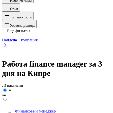
Рабочие часы
Опыт
Тип занятости
Уровень дохода
Ещё фильтры
Найдена
1
компания
Работа finance manager за 3
дня на Кипре
, 3 вакансии
Финансовый менеджер