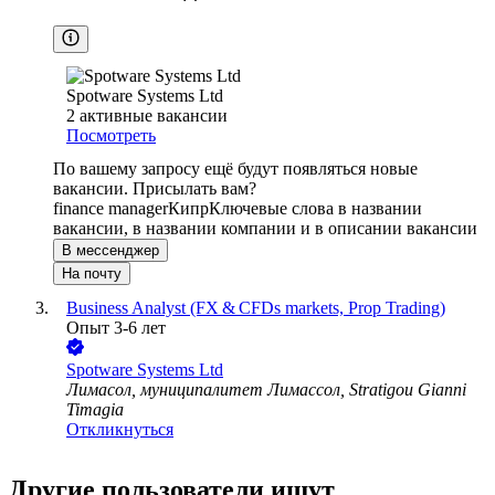
Spotware Systems Ltd
2
активные вакансии
Посмотреть
По вашему запросу ещё будут появляться новые
вакансии. Присылать вам?
finance manager
Кипр
Ключевые слова в названии
вакансии, в названии компании и в описании вакансии
В мессенджер
На почту
Business Analyst (FX & CFDs markets, Prop Trading)
Опыт 3-6 лет
Spotware Systems Ltd
Лимасол, муниципалитет Лимассол, Stratigou Gianni
Timagia
Откликнуться
Другие пользователи ищут