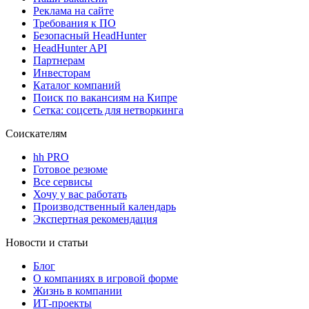
Реклама на сайте
Требования к ПО
Безопасный HeadHunter
HeadHunter API
Партнерам
Инвесторам
Каталог компаний
Поиск по вакансиям на Кипре
Сетка: соцсеть для нетворкинга
Соискателям
hh PRO
Готовое резюме
Все сервисы
Хочу у вас работать
Производственный календарь
Экспертная рекомендация
Новости и статьи
Блог
О компаниях в игровой форме
Жизнь в компании
ИТ-проекты