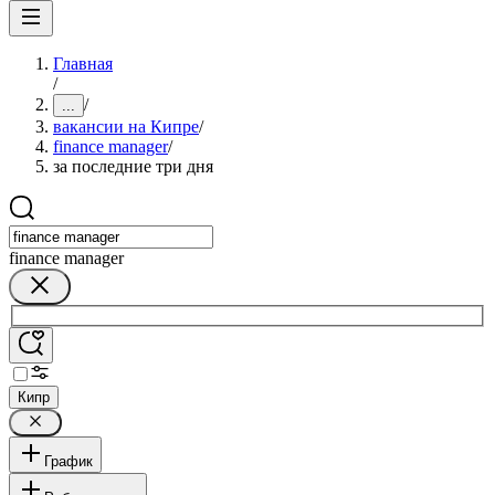
Главная
/
/
...
вакансии на Кипре
/
finance manager
/
за последние три дня
finance manager
Кипр
График