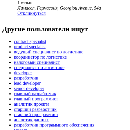
1
отзыв
Лимасол, Гермасойя, Georgiou Avenue, 54a
Откликнуться
Другие пользователи ищут
contract specialist
product specialist
ведущий специалист по логистике
координатор по логистике
налоговый специалист
специалист по логистике
developer
разработчик
lead developer
senior developer
главный разработчик
главный программист
аналитик проекта
старший разработчик
старший программист
аналитик данных
разработчик программного обеспечения