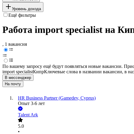
Уровень дохода
Ещё фильтры
Работа import specialist на Ки
, 1 вакансия
По вашему запросу ещё будут появляться новые вакансии. При
import specialist
Кипр
Ключевые слова в названии вакансии, в н
В мессенджер
На почту
HR Business Partner (Gamedev, Cyprus)
Опыт 3-6 лет
Talent Ark
5.0
•