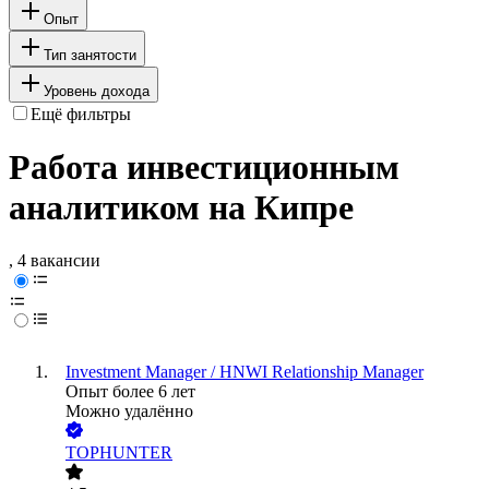
Опыт
Тип занятости
Уровень дохода
Ещё фильтры
Работа инвестиционным
аналитиком на Кипре
, 4 вакансии
Investment Manager / HNWI Relationship Manager
Опыт более 6 лет
Можно удалённо
TOPHUNTER