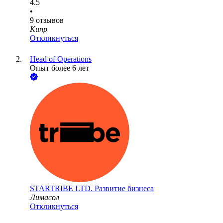
4.5
•
9
отзывов
Кипр
Откликнуться
Head of Operations
Опыт более 6 лет
STARTRIBE LTD. Развитие бизнеса
Лимасол
Откликнуться