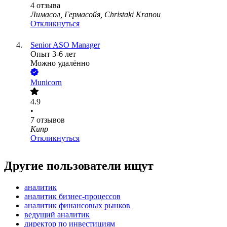
4
отзыва
Лимасол, Гермасойя, Christaki Kranou
Откликнуться
Senior ASO Manager
Опыт 3-6 лет
Можно удалённо
Municorn
4.9
•
7
отзывов
Кипр
Откликнуться
Другие пользователи ищут
аналитик
аналитик бизнес-процессов
аналитик финансовых рынков
ведущий аналитик
директор по инвестициям