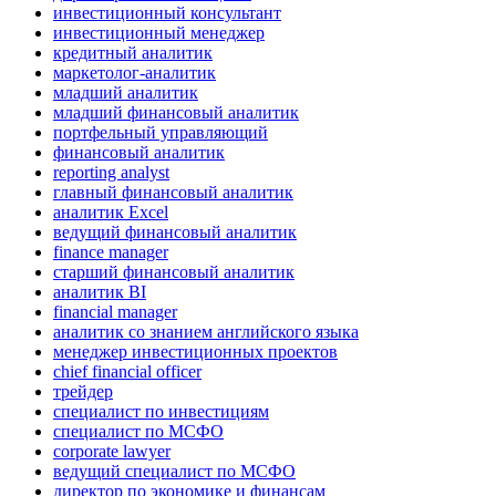
инвестиционный консультант
инвестиционный менеджер
кредитный аналитик
маркетолог-аналитик
младший аналитик
младший финансовый аналитик
портфельный управляющий
финансовый аналитик
reporting analyst
главный финансовый аналитик
аналитик Excel
ведущий финансовый аналитик
finance manager
старший финансовый аналитик
аналитик BI
financial manager
аналитик со знанием английского языка
менеджер инвестиционных проектов
chief financial officer
трейдер
специалист по инвестициям
специалист по МСФО
corporate lawyer
ведущий специалист по МСФО
директор по экономике и финансам