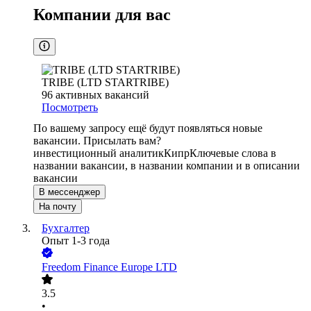
Компании для вас
TRIBE (LTD STARTRIBE)
96
активных вакансий
Посмотреть
По вашему запросу ещё будут появляться новые
вакансии. Присылать вам?
инвестиционный аналитик
Кипр
Ключевые слова в
названии вакансии, в названии компании и в описании
вакансии
В мессенджер
На почту
Бухгалтер
Опыт 1-3 года
Freedom Finance Europe LTD
3.5
•