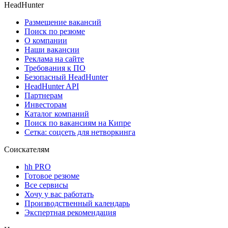
HeadHunter
Размещение вакансий
Поиск по резюме
О компании
Наши вакансии
Реклама на сайте
Требования к ПО
Безопасный HeadHunter
HeadHunter API
Партнерам
Инвесторам
Каталог компаний
Поиск по вакансиям на Кипре
Сетка: соцсеть для нетворкинга
Соискателям
hh PRO
Готовое резюме
Все сервисы
Хочу у вас работать
Производственный календарь
Экспертная рекомендация