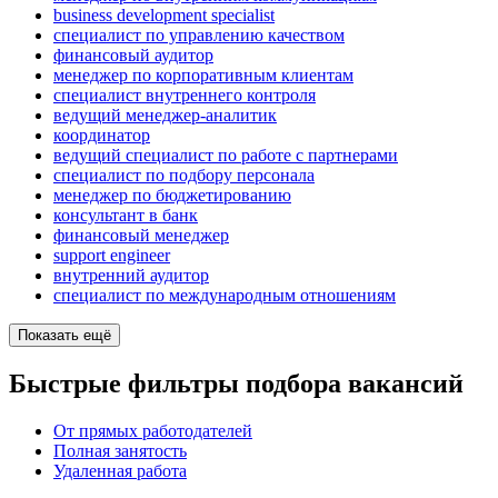
business development specialist
специалист по управлению качеством
финансовый аудитор
менеджер по корпоративным клиентам
специалист внутреннего контроля
ведущий менеджер-аналитик
координатор
ведущий специалист по работе с партнерами
специалист по подбору персонала
менеджер по бюджетированию
консультант в банк
финансовый менеджер
support engineer
внутренний аудитор
специалист по международным отношениям
Показать ещё
Быстрые фильтры подбора вакансий
От прямых работодателей
Полная занятость
Удаленная работа