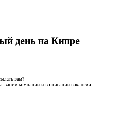
ный день на Кипре
сылать вам?
названии компании и в описании вакансии