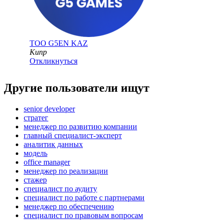
ТОО
G5EN KAZ
Кипр
Откликнуться
Другие пользователи ищут
senior developer
стратег
менеджер по развитию компании
главный специалист-эксперт
аналитик данных
модель
office manager
менеджер по реализации
стажер
специалист по аудиту
специалист по работе с партнерами
менеджер по обеспечению
специалист по правовым вопросам