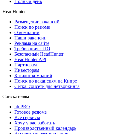
Полный день
HeadHunter
Размещение вакансий
Поиск по резюме
О компании
Наши вакансии
Реклама на сайте
Требования к ПО
Безопасный HeadHunter
HeadHunter API
Партнерам
Инвесторам
Каталог компаний
Поиск по вакансиям на Кипре
Сетка: соцсеть для нетворкинга
Соискателям
hh PRO
Готовое резюме
Все сервисы
Хочу у вас работать
Производственный календарь
Экспертная рекомендация