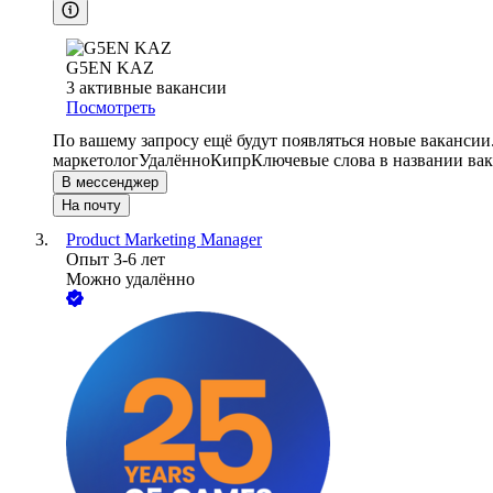
G5EN KAZ
3
активные вакансии
Посмотреть
По вашему запросу ещё будут появляться новые вакансии
маркетолог
Удалённо
Кипр
Ключевые слова в названии вак
В мессенджер
На почту
Product Marketing Manager
Опыт 3-6 лет
Можно удалённо