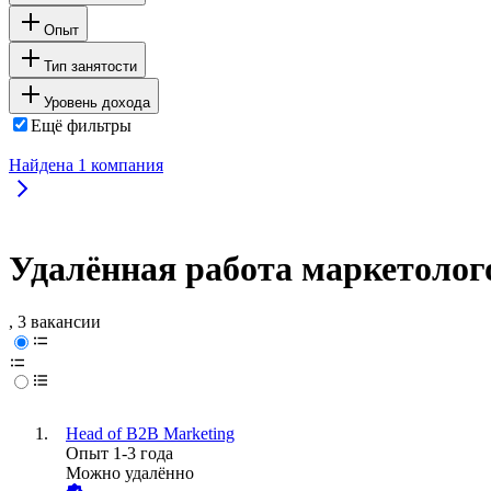
Опыт
Тип занятости
Уровень дохода
Ещё фильтры
Найдена
1
компания
Удалённая работа маркетолог
, 3 вакансии
Head of B2B Marketing
Опыт 1-3 года
Можно удалённо