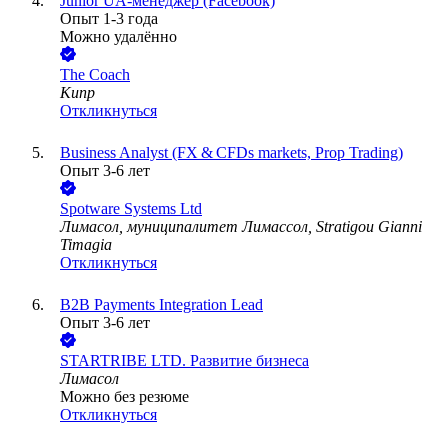
Junior UA-менеджер (Facebook)
Опыт 1-3 года
Можно удалённо
The Coach
Кипр
Откликнуться
Business Analyst (FX & CFDs markets, Prop Trading)
Опыт 3-6 лет
Spotware Systems Ltd
Лимасол, муниципалитет Лимассол, Stratigou Gianni
Timagia
Откликнуться
B2B Payments Integration Lead
Опыт 3-6 лет
STARTRIBE LTD. Развитие бизнеса
Лимасол
Можно без резюме
Откликнуться