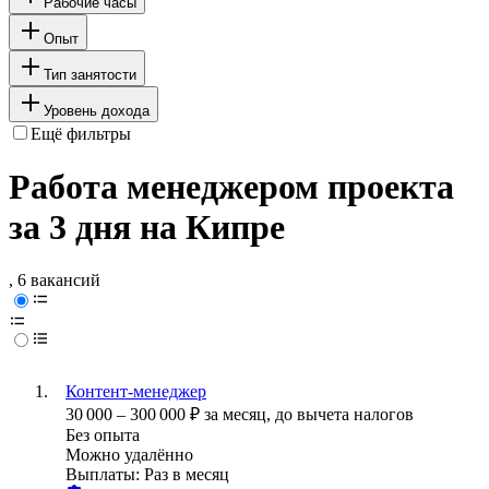
Рабочие часы
Опыт
Тип занятости
Уровень дохода
Ещё фильтры
Работа менеджером проекта
за 3 дня на Кипре
, 6 вакансий
Контент-менеджер
30 000
–
300 000
₽
за месяц,
до вычета налогов
Без опыта
Можно удалённо
Выплаты: Раз в месяц