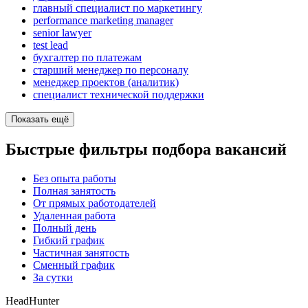
главный специалист по маркетингу
performance marketing manager
senior lawyer
test lead
бухгалтер по платежам
старший менеджер по персоналу
менеджер проектов (аналитик)
специалист технической поддержки
Показать ещё
Быстрые фильтры подбора вакансий
Без опыта работы
Полная занятость
От прямых работодателей
Удаленная работа
Полный день
Гибкий график
Частичная занятость
Сменный график
За сутки
HeadHunter