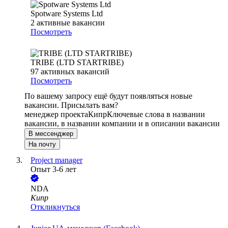
Spotware Systems Ltd
2
активные вакансии
Посмотреть
TRIBE (LTD STARTRIBE)
97
активных вакансий
Посмотреть
По вашему запросу ещё будут появляться новые
вакансии. Присылать вам?
менеджер проекта
Кипр
Ключевые слова в названии
вакансии, в названии компании и в описании вакансии
В мессенджер
На почту
Project manager
Опыт 3-6 лет
NDA
Кипр
Откликнуться