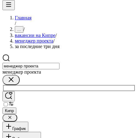
Главная
/
/
...
вакансии на Кипре
/
менеджер проекта
/
за последние три дня
менеджер проекта
Кипр
График