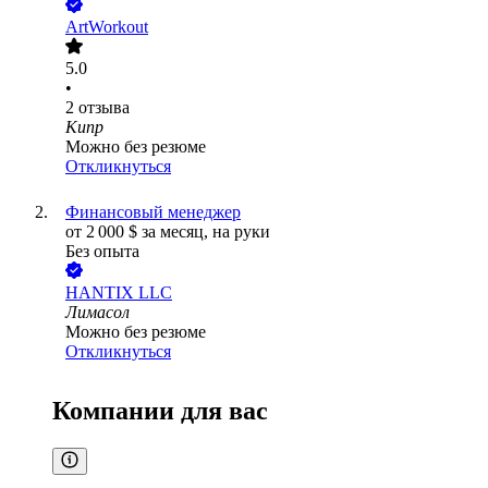
ArtWorkout
5.0
•
2
отзыва
Кипр
Можно без резюме
Откликнуться
Финансовый менеджер
от
2 000
$
за месяц,
на руки
Без опыта
HANTIX LLC
Лимасол
Можно без резюме
Откликнуться
Компании для вас