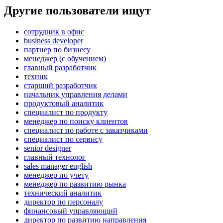
Другие пользователи ищут
сотрудник в офис
business developer
партнер по бизнесу
менеджер (с обучением)
главный разработчик
техник
старший разработчик
начальник управления делами
продуктовый аналитик
специалист по продукту
менеджер по поиску клиентов
специалист по работе с заказчиками
специалист по сервису
senior designer
главный технолог
sales manager english
менеджер по учету
менеджер по развитию рынка
технический аналитик
директор по персоналу
финансовый управляющий
директор по развитию направления