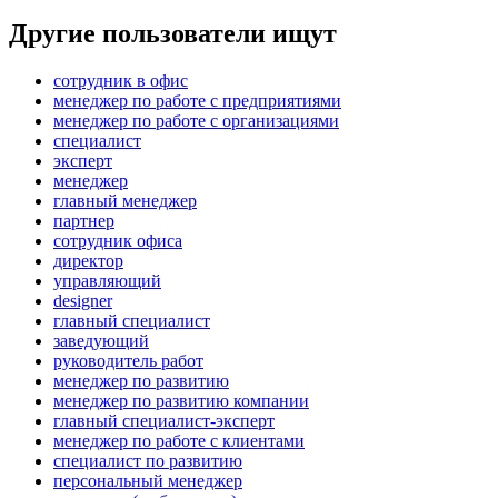
Другие пользователи ищут
сотрудник в офис
менеджер по работе с предприятиями
менеджер по работе с организациями
специалист
эксперт
менеджер
главный менеджер
партнер
сотрудник офиса
директор
управляющий
designer
главный специалист
заведующий
руководитель работ
менеджер по развитию
менеджер по развитию компании
главный специалист-эксперт
менеджер по работе с клиентами
специалист по развитию
персональный менеджер