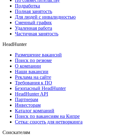
По совместительству
Подработка
Полная занятость
Для людей с инвалидностью
Сменный график
Удаленная работа
Частичная занятость
HeadHunter
Размещение вакансий
Поиск по резюме
О компании
Наши вакансии
Реклама на сайте
Требования к ПО
Безопасный HeadHunter
HeadHunter API
Партнерам
Инвесторам
Каталог компаний
Поиск по вакансиям на Кипре
Сетка: соцсеть для нетворкинга
Соискателям