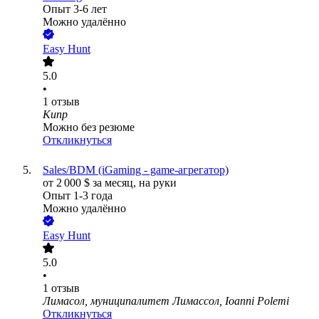
Опыт 3-6 лет
Можно удалённо
Easy Hunt
5.0
•
1
отзыв
Кипр
Можно без резюме
Откликнуться
Sales/BDM (iGaming - game-агрегатор)
от
2 000
$
за месяц,
на руки
Опыт 1-3 года
Можно удалённо
Easy Hunt
5.0
•
1
отзыв
Лимасол, муниципалитет Лимассол, Ioanni Polemi
Откликнуться