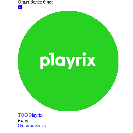
Опыт более 6 лет
ТОО
Playrix
Кипр
Откликнуться