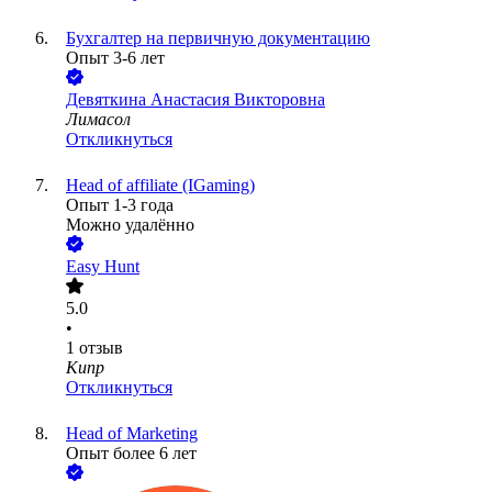
Бухгалтер на первичную документацию
Опыт 3-6 лет
Девяткина Анастасия Викторовна
Лимасол
Откликнуться
Head of affiliate (IGaming)
Опыт 1-3 года
Можно удалённо
Easy Hunt
5.0
•
1
отзыв
Кипр
Откликнуться
Head of Marketing
Опыт более 6 лет