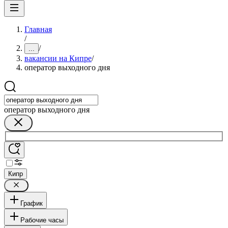
Главная
/
/
...
вакансии на Кипре
/
оператор выходного дня
оператор выходного дня
Кипр
График
Рабочие часы