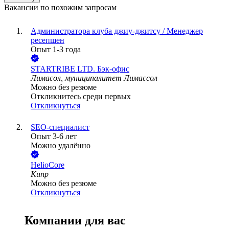
Вакансии по похожим запросам
Администратора клуба джиу-джитсу / Менеджер
ресепшен
Опыт 1-3 года
STARTRIBE LTD. Бэк-офис
Лимасол, муниципалитет Лимассол
Можно без резюме
Откликнитесь среди первых
Откликнуться
SEO-специалист
Опыт 3-6 лет
Можно удалённо
HelioCore
Кипр
Можно без резюме
Откликнуться
Компании для вас