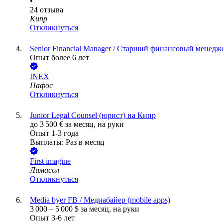
•
24
отзыва
Кипр
Откликнуться
Senior Financial Manager / Старший финансовый менедж
Опыт более 6 лет
INEX
Пафос
Откликнуться
Junior Legal Counsel (юрист) на Кипр
до
3 500
€
за месяц,
на руки
Опыт 1-3 года
Выплаты: Раз в месяц
First imagine
Лимасол
Откликнуться
Media byer FB / Медиабайер (mobile apps)
3 000
–
5 000
$
за месяц,
на руки
Опыт 3-6 лет