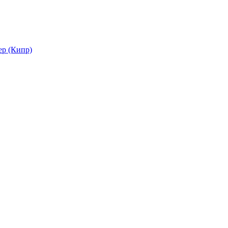
ер (Кипр)