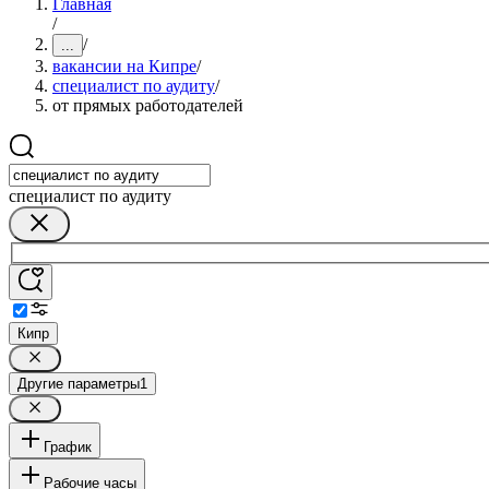
Главная
/
/
...
вакансии на Кипре
/
специалист по аудиту
/
от прямых работодателей
специалист по аудиту
Кипр
Другие параметры
1
График
Рабочие часы