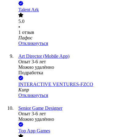
Talent Ark
5.0
•
1
отзыв
Пафос
Откликнуться
Art Director (Mobile App)
Опыт 3-6 лет
Можно удалённо
Подработка
INTERACTIVE VENTURES-FZCO
Кипр
Откликнуться
Senior Game Designer
Опыт 3-6 лет
Можно удалённо
Top App Games