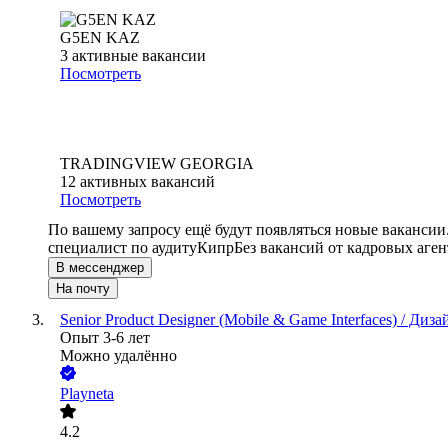
G5EN KAZ
3
активные вакансии
Посмотреть
TRADINGVIEW GEORGIA
12
активных вакансий
Посмотреть
По вашему запросу ещё будут появляться новые вакансии
специалист по аудиту
Кипр
Без вакансий от кадровых аген
В мессенджер
На почту
Senior Product Designer (Mobile & Game Interfaces) / Д
Опыт 3-6 лет
Можно удалённо
Playneta
4.2