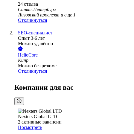
24
отзыва
Санкт-Петербург
Лиговский проспект
и еще
1
Откликнуться
SEO-специалист
Опыт 3-6 лет
Можно удалённо
HelioCore
Кипр
Можно без резюме
Откликнуться
Компании для вас
Nexters Global LTD
2
активные вакансии
Посмотреть