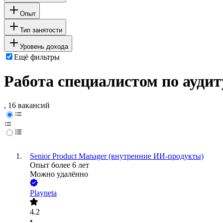
Опыт
Тип занятости
Уровень дохода
Ещё фильтры
Работа специалистом по аудит
, 16 вакансий
Senior Product Manager (внутренние ИИ-продукты)
Опыт более 6 лет
Можно удалённо
Playneta
4.2
•