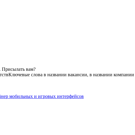
. Присылать вам?
тств
Ключевые слова в названии вакансии, в названии компании
изайнер мобильных и игровых интерфейсов