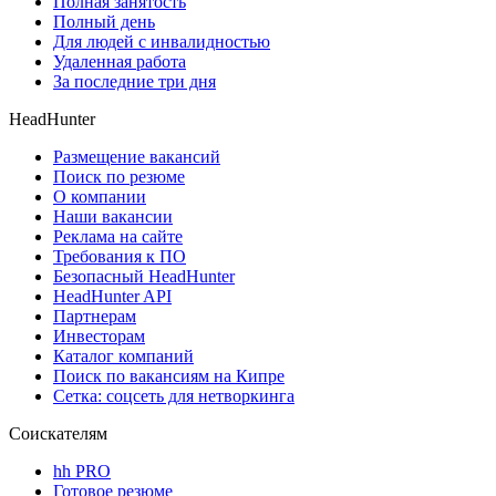
Полная занятость
Полный день
Для людей с инвалидностью
Удаленная работа
За последние три дня
HeadHunter
Размещение вакансий
Поиск по резюме
О компании
Наши вакансии
Реклама на сайте
Требования к ПО
Безопасный HeadHunter
HeadHunter API
Партнерам
Инвесторам
Каталог компаний
Поиск по вакансиям на Кипре
Сетка: соцсеть для нетворкинга
Соискателям
hh PRO
Готовое резюме