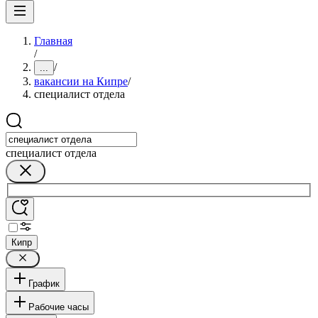
Главная
/
/
...
вакансии на Кипре
/
специалист отдела
специалист отдела
Кипр
График
Рабочие часы