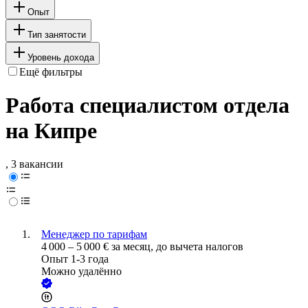
Опыт
Тип занятости
Уровень дохода
Ещё фильтры
Работа специалистом отдела
на Кипре
, 3 вакансии
Менеджер по тарифам
4 000
–
5 000
€
за месяц,
до вычета налогов
Опыт 1-3 года
Можно удалённо