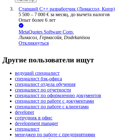
Старший С++ разработчик (Лимасcол, Кипр)
5 500
–
7 000
€
за месяц,
до вычета налогов
Опыт более 6 лет
MetaQuotes Software Corp.
Лимасол, Гермасойя, Dodekanisou
Откликнуться
Другие пользователи ищут
ведущий специалист
специалист бэк-офиса
специалист отдела обучения
специалист по отчетности
специалист по оформлению документов
специалист по работе с документами
специалист по работе с клиентами
developer
сотрудник в офис
development manager
специалист
менеджер по работе с предприятиями