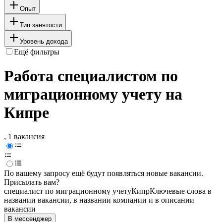
Опыт
Тип занятости
Уровень дохода
Ещё фильтры
Работа специалистом по
миграционному учету на
Кипре
, 1 вакансия
По вашему запросу ещё будут появляться новые вакансии.
Присылать вам?
специалист по миграционному учету
Кипр
Ключевые слова в
названии вакансии, в названии компании и в описании
вакансии
В мессенджер