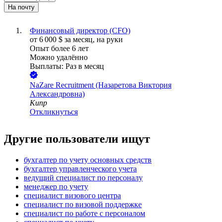
На почту
Финансовый директор (CFO)
от
6 000
$
за месяц,
на руки
Опыт более 6 лет
Можно удалённо
Выплаты: Раз в месяц
NaZare Recruitment (Назаретова Виктория
Александровна)
Кипр
Откликнуться
Другие пользователи ищут
бухгалтер по учету основных средств
бухгалтер управленческого учета
ведущий специалист по персоналу
менеджер по учету
специалист визового центра
специалист по визовой поддержке
специалист по работе с персоналом