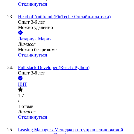
Откликнуться
Head of Antifraud (FinTech / Онлайн-платежи)
Опыт 3-6 лет
Можно удалённо
Лазарчук Мария
Лимасол
Можно без резюме
Откликнуться
Full-stack Developer (React / Python)
Опыт 3-6 лет
IBIT
1.7
•
1
отзыв
Лимасол
Откликнуться
Leasing Manager / Менеджер по управлению жилой