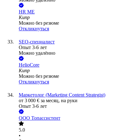
HR ME
Кипр
Можно без резюме
Откликнуться
SEO-специалист
Опыт 3-6 лет
Можно удалённо
HelioCore
Кипр
Можно без резюме
Откликнуться
Маркетолог (Marketing Content Strategist)
от
3 000
€
за месяц,
на руки
Опыт 3-6 лет
ООО
Топассистент
5.0
•