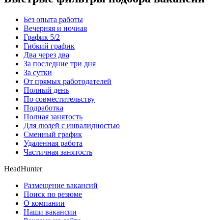
Без опыта работы
Вечерняя и ночная
График 5/2
Гибкий график
Два через два
За последние три дня
За сутки
От прямых работодателей
Полный день
По совместительству
Подработка
Полная занятость
Для людей с инвалидностью
Сменный график
Удаленная работа
Частичная занятость
HeadHunter
Размещение вакансий
Поиск по резюме
О компании
Наши вакансии