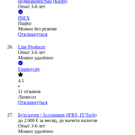
недвижимостью (Кипр)
Опыт 3-6 лет
INEX
Пафос
Можно без резюме
Откликнуться
Line Producer
Опыт 3-6 лет
Можно удалённо
Employcity
4.1
•
11
отзывов
Лимасол
Откликнуться
Бухгалтер / Accountant (IFRS, IT/Tech)
до
2 000
€
за месяц,
до вычета налогов
Опыт 3-6 лет
Можно удалённо