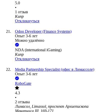
5.0
•
1
отзыв
Кипр
Откликнуться
Odoo Developer (Finance Systems)
Опыт 3-6 лет
Можно удалённо
NDA (international iGaming)
Кипр
Откликнуться
Media Partnership Specialist (офис в Лимассоле)
Опыт 3-6 лет
RoboGate
4.3
•
2
отзыва
Лимасол, Limassol, проспект Архиепископа
Макариоса III, 169-171