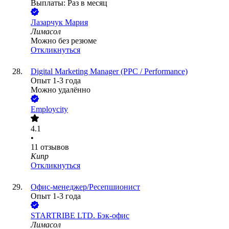
Выплаты: Раз в месяц
Лазарчук Мария
Лимасол
Можно без резюме
Откликнуться
Digital Marketing Manager (PPC / Performance)
Опыт 1-3 года
Можно удалённо
Employcity
4.1
•
11
отзывов
Кипр
Откликнуться
Офис-менеджер/Ресепшионист
Опыт 1-3 года
STARTRIBE LTD. Бэк-офис
Лимасол