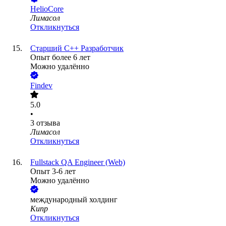
HelioCore
Лимасол
Откликнуться
Старший С++ Разработчик
Опыт более 6 лет
Можно удалённо
Findev
5.0
•
3
отзыва
Лимасол
Откликнуться
Fullstack QA Engineer (Web)
Опыт 3-6 лет
Можно удалённо
международный холдинг
Кипр
Откликнуться