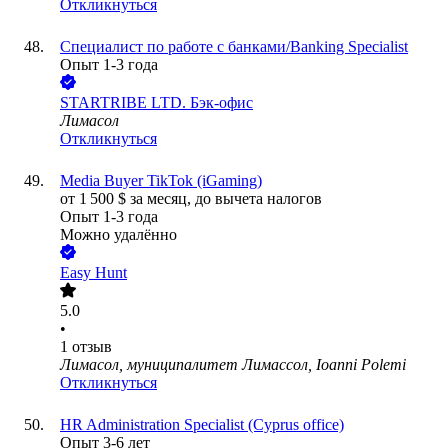
Откликнуться
Специалист по работе с банками/Banking Specialist
Опыт 1-3 года
STARTRIBE LTD. Бэк-офис
Лимасол
Откликнуться
Media Buyer TikTok (iGaming)
от
1 500
$
за месяц,
до вычета налогов
Опыт 1-3 года
Можно удалённо
Easy Hunt
5.0
•
1
отзыв
Лимасол, муниципалитет Лимассол, Ioanni Polemi
Откликнуться
HR Administration Specialist (Cyprus office)
Опыт 3-6 лет