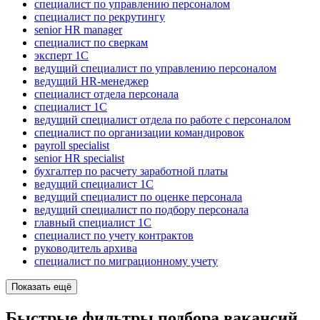
специалист по управлению персоналом
специалист по рекрутингу
senior HR manager
специалист по сверкам
эксперт 1С
ведущий специалист по управлению персоналом
ведущий HR-менеджер
специалист отдела персонала
специалист 1С
ведущий специалист отдела по работе с персоналом
специалист по организации командировок
payroll specialist
senior HR specialist
бухгалтер по расчету заработной платы
ведущий специалист 1С
ведущий специалист по оценке персонала
ведущий специалист по подбору персонала
главный специалист 1С
специалист по учету контрактов
руководитель архива
специалист по миграционному учету
Показать ещё
Быстрые фильтры подбора вакансий