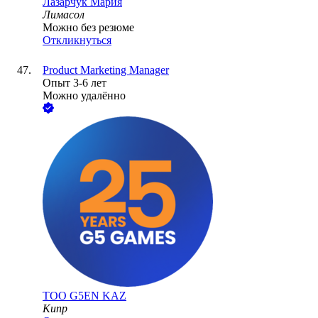
Лазарчук Мария
Лимасол
Можно без резюме
Откликнуться
Product Marketing Manager
Опыт 3-6 лет
Можно удалённо
ТОО
G5EN KAZ
Кипр