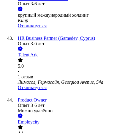
Опыт 3-6 лет
крупный международный холдинг
Кипр
Откликнуться
HR Business Partner (Gamedev, Cyprus)
Опыт 3-6 лет
Talent Ark
5.0
•
1
отзыв
Лимасол, Гермасойя, Georgiou Avenue, 54a
Откликнуться
Product Owner
Опыт 3-6 лет
Можно удалённо
Employcity