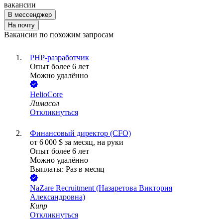
вакансии
В мессенджер
На почту
Вакансии по похожим запросам
PHP-разработчик
Опыт более 6 лет
Можно удалённо
HelioCore
Лимасол
Откликнуться
Финансовый директор (CFO)
от
6 000
$
за месяц,
на руки
Опыт более 6 лет
Можно удалённо
Выплаты: Раз в месяц
NaZare Recruitment (Назаретова Виктория
Александровна)
Кипр
Откликнуться