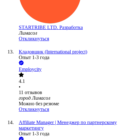
STARTRIBE LTD. Разработка
Лимасол
Откликнуться
Кладовщик (International project)
Опыт 1-3 года
Employcity
4.1
•
11
отзывов
город Лимасол
Можно без резюме
Откликнуться
Affiliate Manager | Менеджер по партнерскому
маркетингу
Опыт 1-3 года