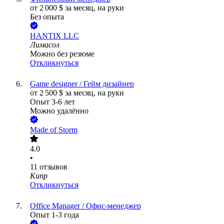
от
2 000
$
за месяц,
на руки
Без опыта
HANTIX LLC
Лимасол
Можно без резюме
Откликнуться
Game designer / Гейм дизайнер
от
2 500
$
за месяц,
на руки
Опыт 3-6 лет
Можно удалённо
Made of Storm
4.0
•
11
отзывов
Кипр
Откликнуться
Office Manager / Офис-менеджер
Опыт 1-3 года