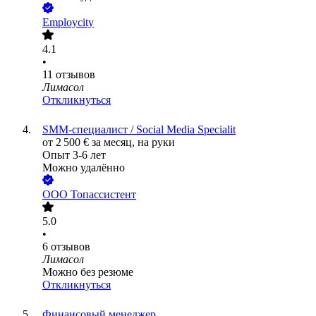
Employcity
4.1
•
11
отзывов
Лимасол
Откликнуться
SMM-специалист / Social Media Specialit
от
2 500
€
за месяц,
на руки
Опыт 3-6 лет
Можно удалённо
ООО
Топассистент
5.0
•
6
отзывов
Лимасол
Можно без резюме
Откликнуться
Финансовый менеджер