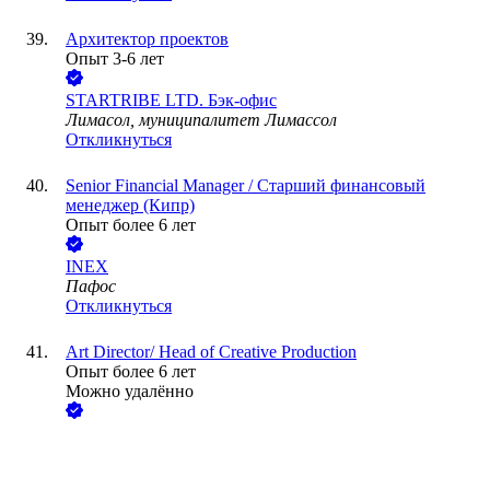
Архитектор проектов
Опыт 3-6 лет
STARTRIBE LTD. Бэк-офис
Лимасол, муниципалитет Лимассол
Откликнуться
Senior Financial Manager / Старший финансовый
менеджер (Кипр)
Опыт более 6 лет
INEX
Пафос
Откликнуться
Art Director/ Head of Creative Production
Опыт более 6 лет
Можно удалённо