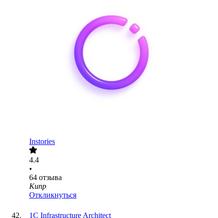
Instories
4.4
•
64
отзыва
Кипр
Откликнуться
1C Infrastructure Architect