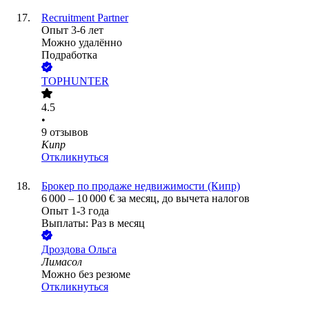
Recruitment Partner
Опыт 3-6 лет
Можно удалённо
Подработка
TOPHUNTER
4.5
•
9
отзывов
Кипр
Откликнуться
Брокер по продаже недвижимости (Кипр)
6 000
–
10 000
€
за месяц,
до вычета налогов
Опыт 1-3 года
Выплаты: Раз в месяц
Дроздова Ольга
Лимасол
Можно без резюме
Откликнуться