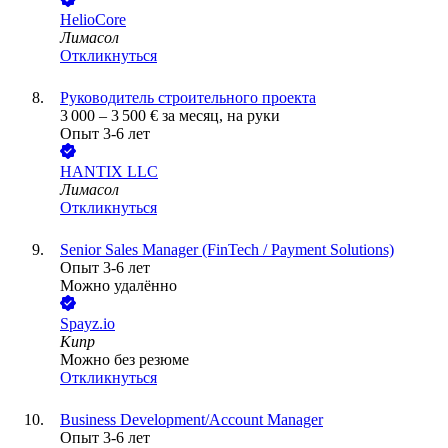
HelioCore
Лимасол
Откликнуться
Руководитель строительного проекта
3 000
–
3 500
€
за месяц,
на руки
Опыт 3-6 лет
HANTIX LLC
Лимасол
Откликнуться
Senior Sales Manager (FinTech / Payment Solutions)
Опыт 3-6 лет
Можно удалённо
Spayz.io
Кипр
Можно без резюме
Откликнуться
Business Development/Account Manager
Опыт 3-6 лет