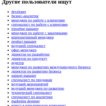
Другие пользователи ищут
developer
бизнес-аналитик
менеджер по работе с клиентами
специалист по работе с клиентами
reporting manager
менеджер по работе с заказчиками
корпоративный менеджер
product manager
ведущий специалист
офис-менеджер
директор по разработке
директор по продукту
аудитор
менеджер по развитию международного бизнеса
директор по развитию бизнеса
support manager
специалист по продажам
ведущий мероприятий
ведущий менеджер по развитию
технический специалист
специалист по аналитике
marketing designer
юрист в юридическую компанию