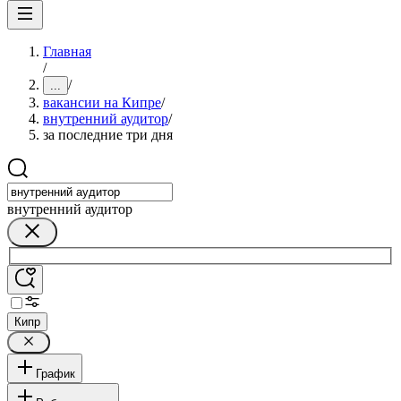
Главная
/
/
...
вакансии на Кипре
/
внутренний аудитор
/
за последние три дня
внутренний аудитор
Кипр
График