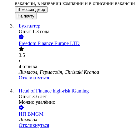
вакансии, в названии компании и в описании вакансии
В мессенджер
На почту
Бухгалтер
Опыт 1-3 года
Freedom Finance Europe LTD
3.5
•
4
отзыва
Лимасол, Гермасойя, Christaki Kranou
Откликнуться
Head of Finance high-risk iGaming
Опыт 3-6 лет
Можно удалённо
ИП
BMGM
Лимасол
Откликнуться