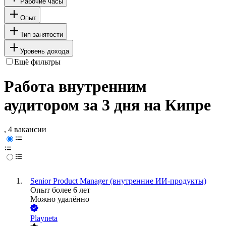
Рабочие часы
Опыт
Тип занятости
Уровень дохода
Ещё фильтры
Работа внутренним
аудитором за 3 дня на Кипре
, 4 вакансии
Senior Product Manager (внутренние ИИ-продукты)
Опыт более 6 лет
Можно удалённо
Playneta