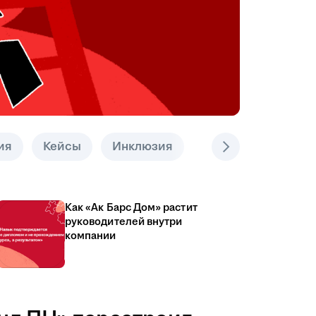
ия
Кейсы
Инклюзия
Как «Ак Барс Дом» растит
руководителей внутри
компании