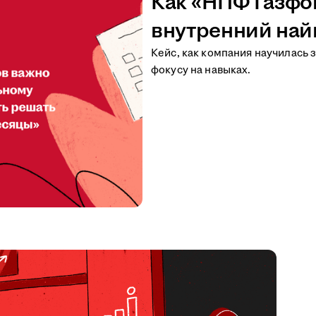
Как «НПФ Газфо
внутренний на
Кейс, как компания научилась
фокусу на навыках.