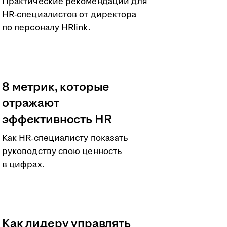
Практические рекомендации для
HR-специалистов от директора
по персоналу HRlink.
8 метрик, которые
отражают
эффективность HR
Как HR‑специалисту показать
руководству свою ценность
в цифрах.
Как лидеру управлять