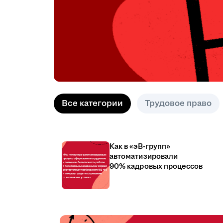
Все категории
Трудовое право
Как в «эВ-групп»
автоматизировали
90% кадровых процессов