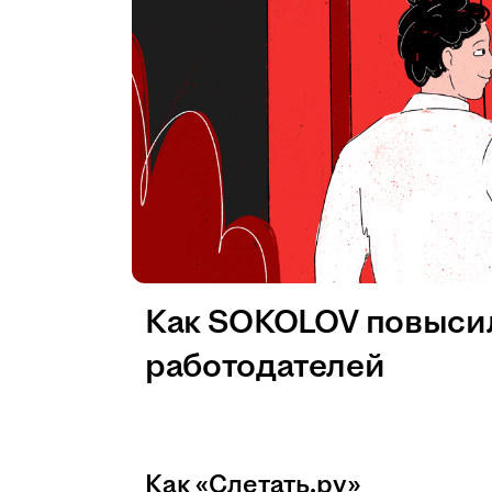
Как SOKOLOV повысил
работодателей
Как «Слетать.ру»