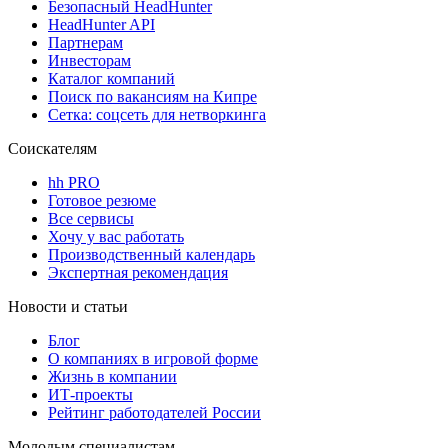
Безопасный HeadHunter
HeadHunter API
Партнерам
Инвесторам
Каталог компаний
Поиск по вакансиям на Кипре
Сетка: соцсеть для нетворкинга
Соискателям
hh PRO
Готовое резюме
Все сервисы
Хочу у вас работать
Производственный календарь
Экспертная рекомендация
Новости и статьи
Блог
О компаниях в игровой форме
Жизнь в компании
ИТ-проекты
Рейтинг работодателей России
Молодым специалистам